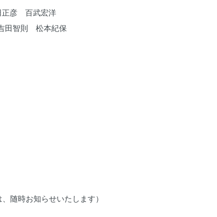
田正彦 百武宏洋
吉田智則 松本紀保
は、随時お知らせいたします）