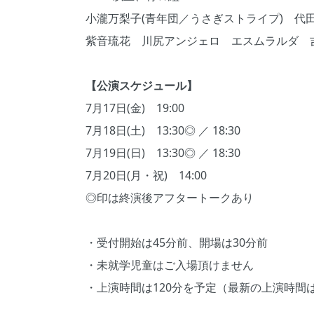
小瀧万梨子(青年団／うさぎストライプ) 代
紫音琉花 川尻アンジェロ エスムラルダ 
【公演スケジュール】
7月17日(金) 19:00
7月18日(土) 13:30◎ ／ 18:30
7月19日(日) 13:30◎ ／ 18:30
7月20日(月・祝) 14:00
◎印は終演後アフタートークあり
・受付開始は45分前、開場は30分前
・未就学児童はご入場頂けません
・上演時間は120分を予定（最新の上演時間