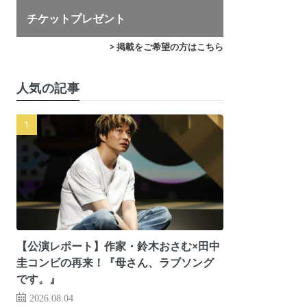
チケットプレゼント
> 掲載をご希望の方はこちら
人気の記事
【公演レポート】作家・鈴木おさむ×田中
圭コンビの再来！『母さん、ラブソング
です。』
2026.08.04