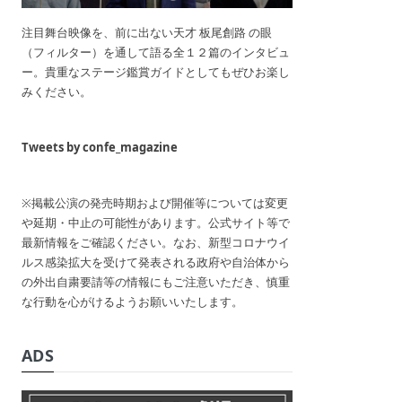
注目舞台映像を、前に出ない天才 板尾創路 の眼
（フィルター）を通して語る全１２篇のインタビュ
ー。貴重なステージ鑑賞ガイドとしてもぜひお楽し
みください。
Tweets by confe_magazine
※掲載公演の発売時期および開催等については変更
や延期・中止の可能性があります。公式サイト等で
最新情報をご確認ください。なお、新型コロナウイ
ルス感染拡大を受けて発表される政府や自治体から
の外出自粛要請等の情報にもご注意いただき、慎重
な行動を心がけるようお願いいたします。
ADS