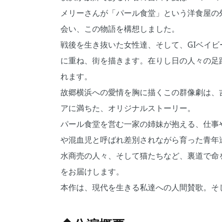
メリーさんが「パール食堂」という洋食屋の
会い、この物語を構想しました。
戦後を生き抜いた女性達、そして、GIベイ
に重ね、街を描きます。在りし日の人々の足
れます。
故郷横浜への愛情を胸に描くこの群像劇は、
アに満ちた、オリジナルストーリー。
パール食堂を営む一家の姉妹が抱える、仕事
や混血児と呼ばれ差別されながら育った青年
水商売の人々、そして猫たちなど、裏道で命
をお届けします。
本作は、現代を生きる私達への人間賛歌。そ