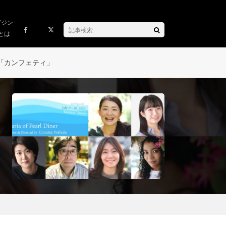
ガジン
とは
「カンフェティ」