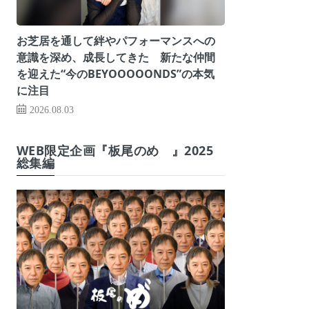
お芝居を通して絆やパフォーマンスへの
意識を深め、成長してきた 新たな仲間
を迎えた“今のBEYOOOOONDS”の本気
に注目
2026.08.03
WEB限定企画『板尾のめ゙』2025
総集編