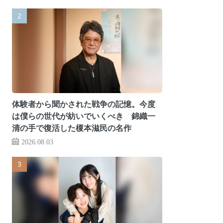
体験者から聞かされた戦争の記憶。今度
は僕らの世代が紡いでいくべき 錦織一
清の手で復活した榎本滋民の名作
2026.08.03