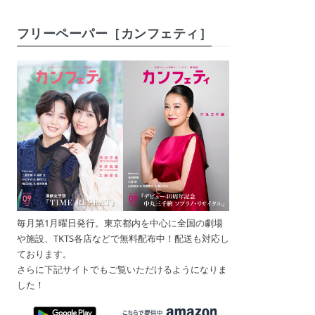
フリーペーパー［カンフェティ］
毎月第1月曜日発行。東京都内を中心に全国の劇場
や施設、TKTS各店などで無料配布中！配送も対応し
ております。
さらに下記サイトでもご覧いただけるようになりま
した！