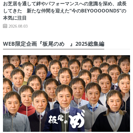
お芝居を通して絆やパフォーマンスへの意識を深め、成長
してきた 新たな仲間を迎えた“今のBEYOOOOONDS”の
本気に注目
2026.08.03
WEB限定企画『板尾のめ゙』2025総集編