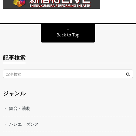
Back to Top
記事検索
ジャンル
舞台・演劇
バレエ・ダンス