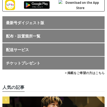
最新号ダイジェスト版
配布・設置箇所一覧
配送サービス
チケットプレゼント
> 掲載をご希望の方はこちら
人気の記事