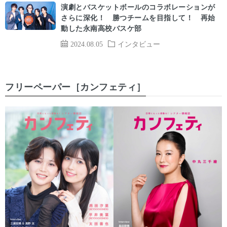
演劇とバスケットボールのコラボレーションが
さらに深化！ 勝つチームを目指して！ 再始
動した永南高校バスケ部
2024.08.05
インタビュー
フリーペーパー［カンフェティ］