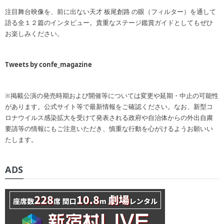
注目舞台映像を、前に出ない天才 板尾創路 の眼（フィルター）を通して
語る全１２篇のインタビュー。貴重なステージ鑑賞ガイドとしてもぜひ
お楽しみください。
Tweets by confe_magazine
※掲載公演の発売時期および開催等については変更や延期・中止の可能性
があります。公式サイト等で最新情報をご確認ください。なお、新型コ
ロナウイルス感染拡大を受けて発表される政府や自治体からの外出自粛
要請等の情報にもご注意いただき、慎重な行動を心がけるようお願いい
たします。
ADS