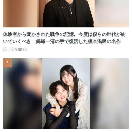
体験者から聞かされた戦争の記憶。今度は僕らの世代が紡
いでいくべき 錦織一清の手で復活した榎本滋民の名作
2026.08.03