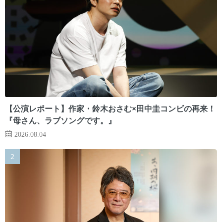
【公演レポート】作家・鈴木おさむ×田中圭コンビの再来！
『母さん、ラブソングです。』
2026.08.04