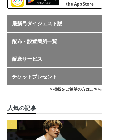
最新号ダイジェスト版
配布・設置箇所一覧
配送サービス
チケットプレゼント
> 掲載をご希望の方はこちら
人気の記事