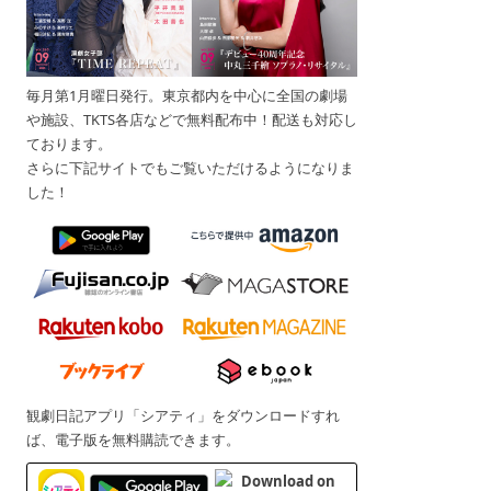
毎月第1月曜日発行。東京都内を中心に全国の劇場
や施設、TKTS各店などで無料配布中！配送も対応し
ております。
さらに下記サイトでもご覧いただけるようになりま
した！
観劇日記アプリ「シアティ」をダウンロードすれ
ば、電子版を無料購読できます。