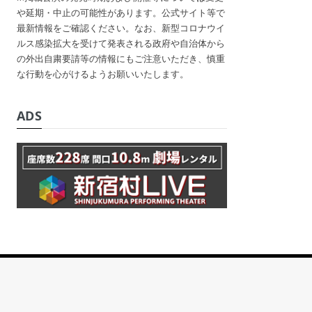
や延期・中止の可能性があります。公式サイト等で
最新情報をご確認ください。なお、新型コロナウイ
ルス感染拡大を受けて発表される政府や自治体から
の外出自粛要請等の情報にもご注意いただき、慎重
な行動を心がけるようお願いいたします。
ADS