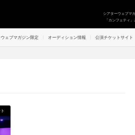
シアターウェブマ
「カンフェティ」
ウェブマガジン限定
オーディション情報
公演チケットサイト
ート