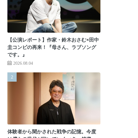
【公演レポート】作家・鈴木おさむ×田中
圭コンビの再来！『母さん、ラブソング
です。』
2026.08.04
体験者から聞かされた戦争の記憶。今度