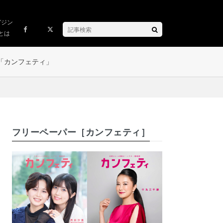
ガジン
とは
「カンフェティ」
フリーペーパー［カンフェティ］