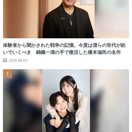
体験者から聞かされた戦争の記憶。今度は僕らの世代が紡
いでいくべき 錦織一清の手で復活した榎本滋民の名作
2026.08.03