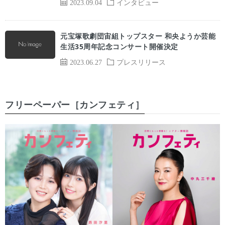
2023.09.04
インタビュー
元宝塚歌劇団宙組トップスター 和央ようか芸能
生活35周年記念コンサート開催決定
2023.06.27
プレスリリース
フリーペーパー［カンフェティ］