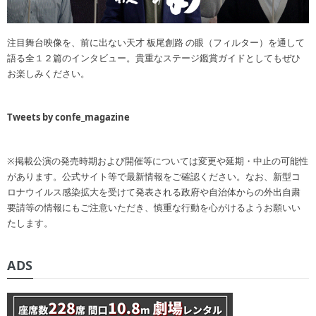
注目舞台映像を、前に出ない天才 板尾創路 の眼（フィルター）を通して
語る全１２篇のインタビュー。貴重なステージ鑑賞ガイドとしてもぜひ
お楽しみください。
Tweets by confe_magazine
※掲載公演の発売時期および開催等については変更や延期・中止の可能性
があります。公式サイト等で最新情報をご確認ください。なお、新型コ
ロナウイルス感染拡大を受けて発表される政府や自治体からの外出自粛
要請等の情報にもご注意いただき、慎重な行動を心がけるようお願いい
たします。
ADS