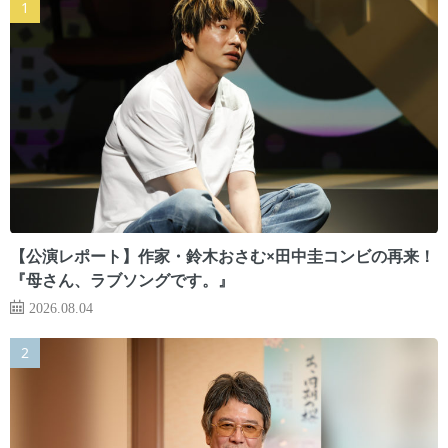
【公演レポート】作家・鈴木おさむ×田中圭コンビの再来！
『母さん、ラブソングです。』
2026.08.04