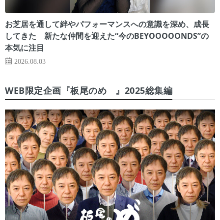
お芝居を通して絆やパフォーマンスへの意識を深め、成長
してきた 新たな仲間を迎えた“今のBEYOOOOONDS”の
本気に注目
2026.08.03
WEB限定企画『板尾のめ゙』2025総集編