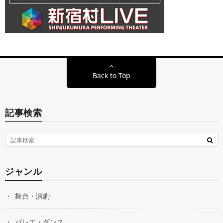
Back to Top
記事検索
ジャンル
舞台・演劇
バレエ・ダンス