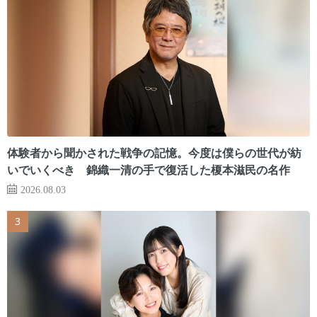
体験者から聞かされた戦争の記憶。今度は僕らの世代が紡
いでいくべき 錦織一清の手で復活した榎本滋民の名作
2026.08.03