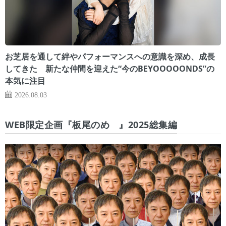
お芝居を通して絆やパフォーマンスへの意識を深め、成長
してきた 新たな仲間を迎えた“今のBEYOOOOONDS”の
本気に注目
2026.08.03
WEB限定企画『板尾のめ゙』2025総集編