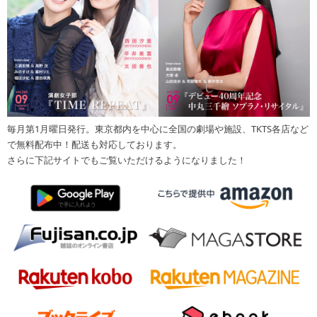
毎月第1月曜日発行。東京都内を中心に全国の劇場や施設、TKTS各店など
で無料配布中！配送も対応しております。
さらに下記サイトでもご覧いただけるようになりました！