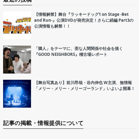
【情報解禁】舞台『ラッキードッグ1 on Stage -Bet
and Run-』公演DVDが発売決定！さらに続編 Part3の
公演情報も解禁！！
「隣人」をテーマに、歪な人間関係や社会を描く
『GOOD NEIGHBORS』稽古場レポート
【舞台写真あり】前川昂哉・谷内伸也 W主演、無情報
「メリー・メリー・メリーゴーランド」いよいよ開幕！
記事の掲載・情報提供について