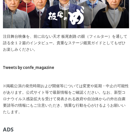
注目舞台映像を、前に出ない天才 板尾創路 の眼（フィルター）を通して
語る全１２篇のインタビュー。貴重なステージ鑑賞ガイドとしてもぜひ
お楽しみください。
Tweets by confe_magazine
※掲載公演の発売時期および開催等については変更や延期・中止の可能性
があります。公式サイト等で最新情報をご確認ください。なお、新型コ
ロナウイルス感染拡大を受けて発表される政府や自治体からの外出自粛
要請等の情報にもご注意いただき、慎重な行動を心がけるようお願いい
たします。
ADS