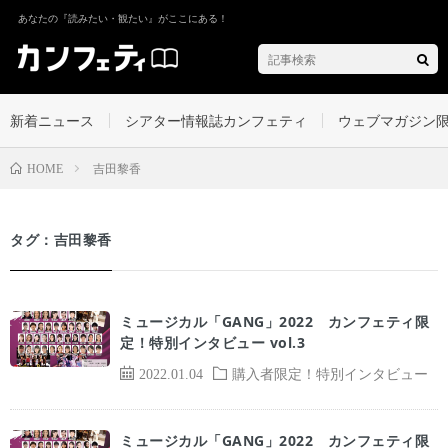
あなたの『読みたい・観たい』がここにある！
新着ニュース
シアター情報誌カンフェティ
ウェブマガジン
吉田黎香
HOME
タグ：吉田黎香
ミュージカル「GANG」2022 カンフェティ限
定！特別インタビュー vol.3
2022.01.04
購入者限定！特別インタビュー
ミュージカル「GANG」2022 カンフェティ限