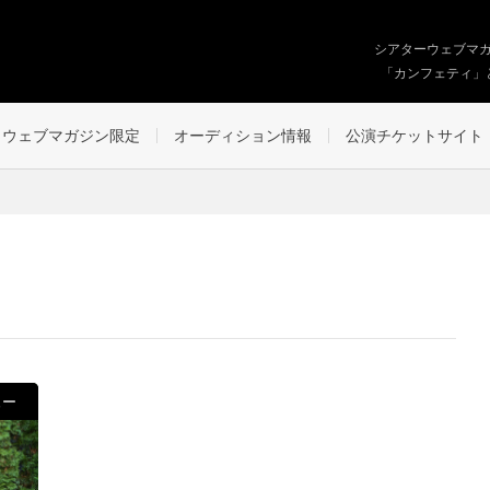
シアターウェブマ
「カンフェティ」
ウェブマガジン限定
オーディション情報
公演チケットサイト
ュー