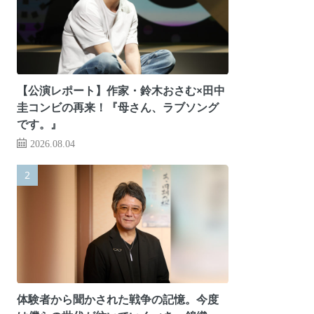
【公演レポート】作家・鈴木おさむ×田中
圭コンビの再来！『母さん、ラブソング
です。』
2026.08.04
体験者から聞かされた戦争の記憶。今度