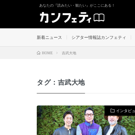
あなたの『読みたい・観たい』がここにある！
新着ニュース
シアター情報誌カンフェティ
吉武大地
HOME
タグ：吉武大地
インタビ