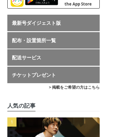
最新号ダイジェスト版
配布・設置箇所一覧
配送サービス
チケットプレゼント
> 掲載をご希望の方はこちら
人気の記事