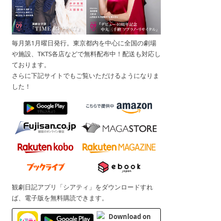
毎月第1月曜日発行。東京都内を中心に全国の劇場
や施設、TKTS各店などで無料配布中！配送も対応し
ております。
さらに下記サイトでもご覧いただけるようになりま
した！
観劇日記アプリ「シアティ」をダウンロードすれ
ば、電子版を無料購読できます。