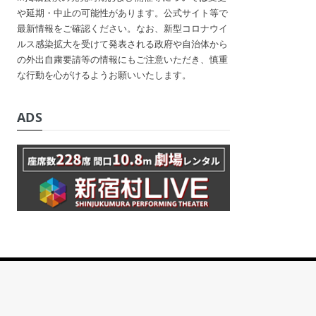
や延期・中止の可能性があります。公式サイト等で
最新情報をご確認ください。なお、新型コロナウイ
ルス感染拡大を受けて発表される政府や自治体から
の外出自粛要請等の情報にもご注意いただき、慎重
な行動を心がけるようお願いいたします。
ADS