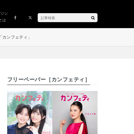
ガジン
とは
「カンフェティ」
フリーペーパー［カンフェティ］