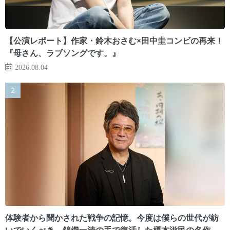
【公演レポート】作家・鈴木おさむ×田中圭コンビの再来！
『母さん、ラブソングです。』
2026.08.04
体験者から聞かされた戦争の記憶。今度は僕らの世代が紡
いでいくべき 錦織一清の手で復活した榎本滋民の名作