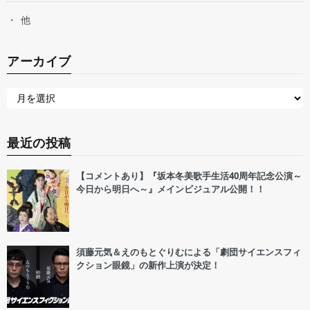
他
アーカイブ
最近の投稿
【コメントあり】『坂本冬美歌手生活40周年記念公演～
今日から明日へ～』メインビジュアル公開！！
須藤元気＆えのもとぐりむによる「劇団サイエンスフィ
クション眼鏡」の新作上演が決定！