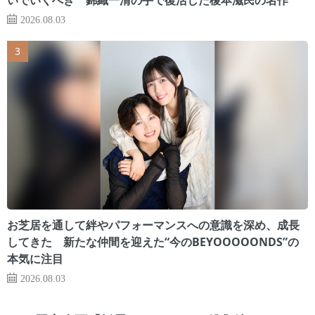
2026.08.03
お芝居を通して絆やパフォーマンスへの意識を深め、成長
してきた 新たな仲間を迎えた“今のBEYOOOOONDS”の
本気に注目
2026.08.03