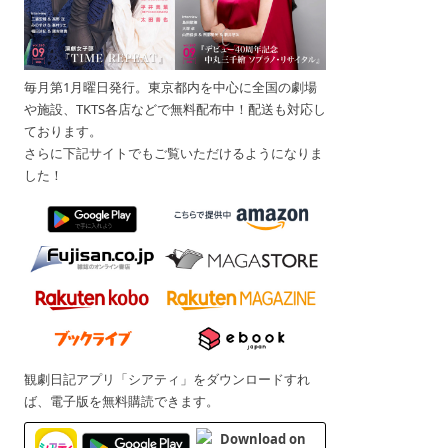
毎月第1月曜日発行。東京都内を中心に全国の劇場
や施設、TKTS各店などで無料配布中！配送も対応し
ております。
さらに下記サイトでもご覧いただけるようになりま
した！
観劇日記アプリ「シアティ」をダウンロードすれ
ば、電子版を無料購読できます。