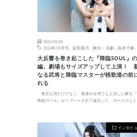
2024.09.04
2024年10月号
,
反田葉月
,
舞台・演劇
,
高井千帆
大反響を巻き起こした『降臨SOUL』
編。劇場もサイズアップして上演！ 
なる武将と降臨マスターが桃歌達の前
れる
東京公演だけでなく、香港や台湾でも上演した舞台『
降臨ガール』がリブートされて誕生した、ガールズ […]
インタビ