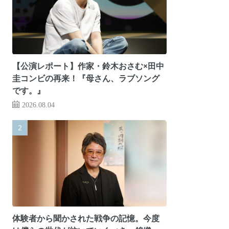
【公演レポート】作家・鈴木おさむ×田中
圭コンビの再来！『母さん、ラブソング
です。』
2026.08.04
体験者から聞かされた戦争の記憶。今度