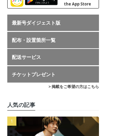
最新号ダイジェスト版
配布・設置箇所一覧
配送サービス
チケットプレゼント
> 掲載をご希望の方はこちら
人気の記事