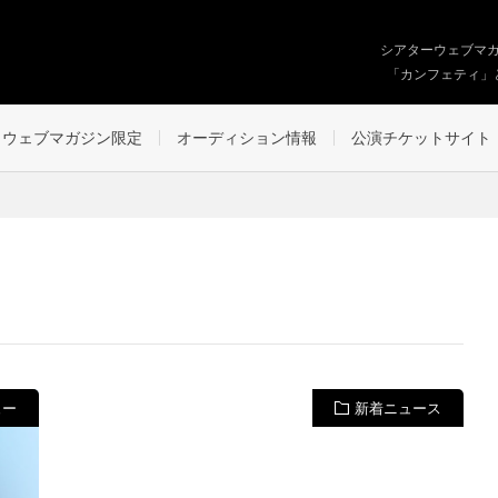
シアターウェブマ
「カンフェティ」
ウェブマガジン限定
オーディション情報
公演チケットサイト
ュー
新着ニュース