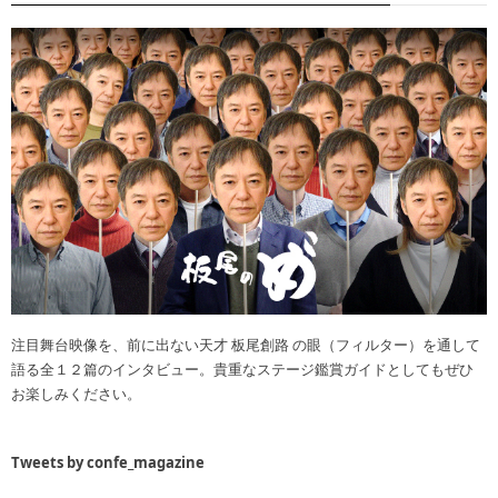
注目舞台映像を、前に出ない天才 板尾創路 の眼（フィルター）を通して
語る全１２篇のインタビュー。貴重なステージ鑑賞ガイドとしてもぜひ
お楽しみください。
Tweets by confe_magazine