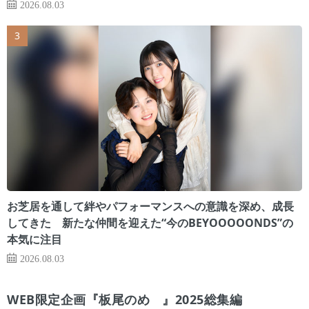
2026.08.03
お芝居を通して絆やパフォーマンスへの意識を深め、成長
してきた 新たな仲間を迎えた“今のBEYOOOOONDS”の
本気に注目
2026.08.03
WEB限定企画『板尾のめ゙』2025総集編