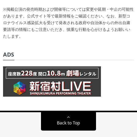
※掲載公演の発売時期および開催等については変更や延期・中止の可能性
があります。公式サイト等で最新情報をご確認ください。なお、新型コ
ロナウイルス感染拡大を受けて発表される政府や自治体からの外出自粛
要請等の情報にもご注意いただき、慎重な行動を心がけるようお願いい
たします。
ADS
Back to Top