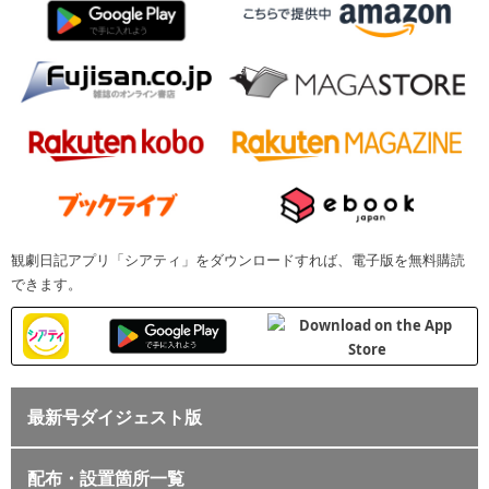
観劇日記アプリ「シアティ」をダウンロードすれば、電子版を無料購読
できます。
最新号ダイジェスト版
配布・設置箇所一覧