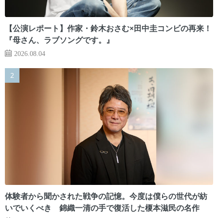
【公演レポート】作家・鈴木おさむ×田中圭コンビの再来！
『母さん、ラブソングです。』
2026.08.04
体験者から聞かされた戦争の記憶。今度は僕らの世代が紡
いでいくべき 錦織一清の手で復活した榎本滋民の名作