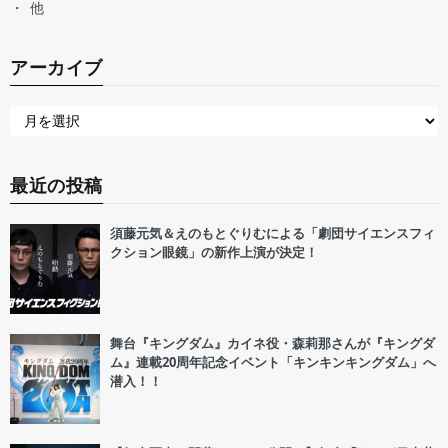
他
アーカイブ
最近の投稿
須藤元気＆えのもとぐりむによる「劇団サイエンスフィ
クション眼鏡」の新作上演が決定！
舞台『キングダム』カイネ役・森莉那さんが『キングダ
ム』連載20周年記念イベント「キンキンキングダム」へ
潜入！！