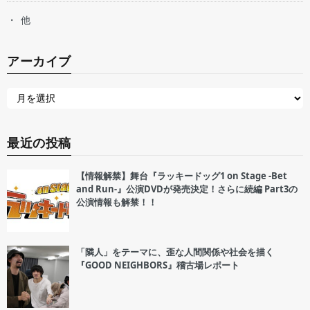
他
アーカイブ
最近の投稿
【情報解禁】舞台『ラッキードッグ1 on Stage -Bet
and Run-』公演DVDが発売決定！さらに続編 Part3の
公演情報も解禁！！
「隣人」をテーマに、歪な人間関係や社会を描く
『GOOD NEIGHBORS』稽古場レポート