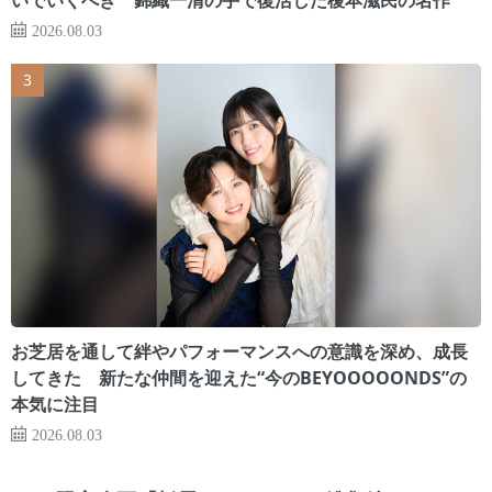
2026.08.03
お芝居を通して絆やパフォーマンスへの意識を深め、成長
してきた 新たな仲間を迎えた“今のBEYOOOOONDS”の
本気に注目
2026.08.03