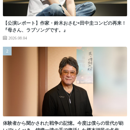
【公演レポート】作家・鈴木おさむ×田中圭コンビの再来！
『母さん、ラブソングです。』
2026.08.04
体験者から聞かされた戦争の記憶。今度は僕らの世代が紡
いでいくべき 錦織一清の手で復活した榎本滋民の名作