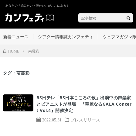
あなたの『読みたい・観たい』がここにある！
新着ニュース
シアター情報誌カンフェティ
ウェブマガジン
南雲彩
HOME
タグ：南雲彩
BS日テレ「BS日本こころの歌」出演中の声楽家
とピアニストが登場 『華麗なるGALA Concer
t Vol.4』開催決定
2022.05.31
プレスリリース