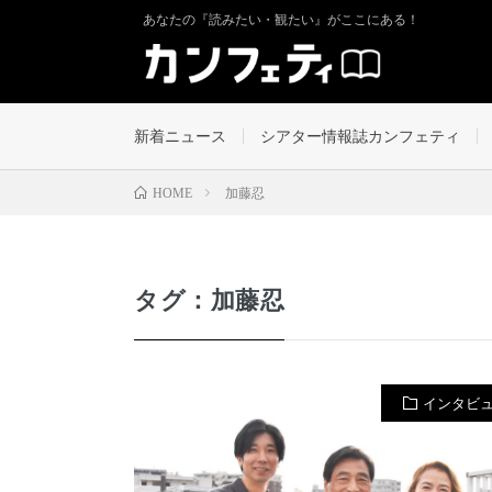
あなたの『読みたい・観たい』がここにある！
新着ニュース
シアター情報誌カンフェティ
加藤忍
HOME
タグ：加藤忍
インタビ