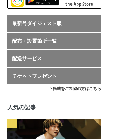
最新号ダイジェスト版
配布・設置箇所一覧
配送サービス
チケットプレゼント
> 掲載をご希望の方はこちら
人気の記事