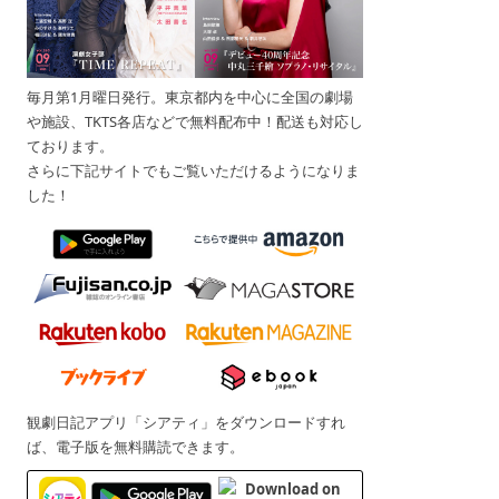
毎月第1月曜日発行。東京都内を中心に全国の劇場
や施設、TKTS各店などで無料配布中！配送も対応し
ております。
さらに下記サイトでもご覧いただけるようになりま
した！
観劇日記アプリ「シアティ」をダウンロードすれ
ば、電子版を無料購読できます。