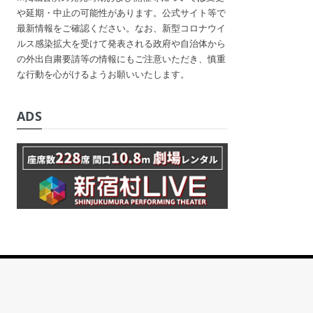
や延期・中止の可能性があります。公式サイト等で
最新情報をご確認ください。なお、新型コロナウイ
ルス感染拡大を受けて発表される政府や自治体から
の外出自粛要請等の情報にもご注意いただき、慎重
な行動を心がけるようお願いいたします。
ADS