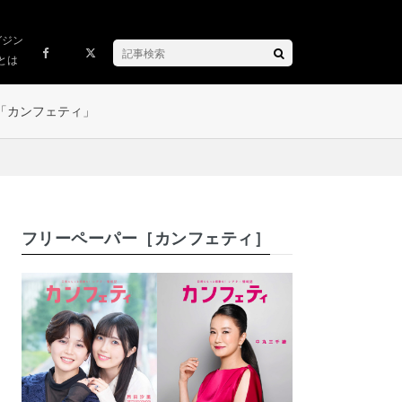
ガジン
とは
「カンフェティ」
フリーペーパー［カンフェティ］