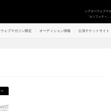
シアターウェブマ
「カンフェティ」
ウェブマガジン限定
オーディション情報
公演チケットサイト
ュー