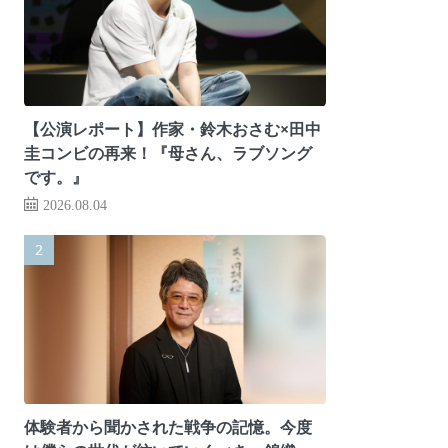
【公演レポート】作家・鈴木おさむ×田中
圭コンビの再来！『母さん、ラブソング
です。』
2026.08.04
体験者から聞かされた戦争の記憶。今度