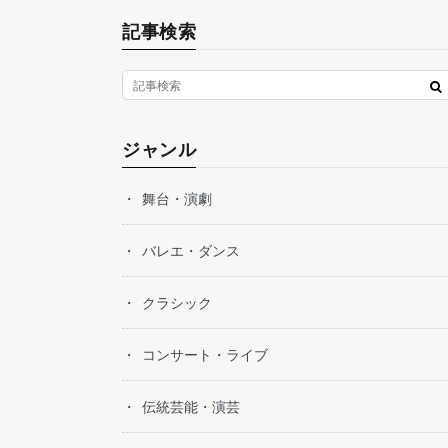
記事検索
ジャンル
舞台・演劇
バレエ・ダンス
クラシック
コンサート・ライブ
伝統芸能・演芸