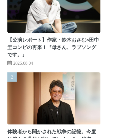
【公演レポート】作家・鈴木おさむ×田中
圭コンビの再来！『母さん、ラブソング
です。』
2026.08.04
体験者から聞かされた戦争の記憶。今度