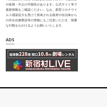
や延期・中止の可能性があります。公式サイト等で
最新情報をご確認ください。なお、新型コロナウイ
ルス感染拡大を受けて発表される政府や自治体から
の外出自粛要請等の情報にもご注意いただき、慎重
な行動を心がけるようお願いいたします。
ADS