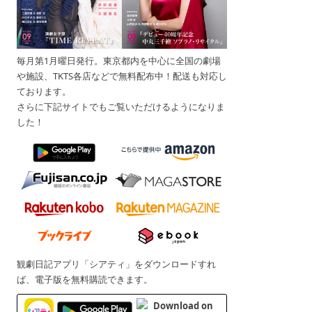
毎月第1月曜日発行。東京都内を中心に全国の劇場
や施設、TKTS各店などで無料配布中！配送も対応し
ております。
さらに下記サイトでもご覧いただけるようになりま
した！
観劇日記アプリ「シアティ」をダウンロードすれ
ば、電子版を無料購読できます。