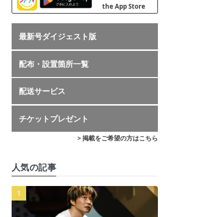
最新号ダイジェスト版
配布・設置箇所一覧
配送サービス
チケットプレゼント
> 掲載をご希望の方はこちら
人気の記事