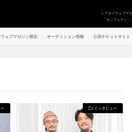
シアターウェブマ
「カンフェティ」
ウェブマガジン限定
オーディション情報
公演チケットサイト
ュー
インタビュー