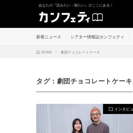
あなたの『読みたい・観たい』がここにある！
新着ニュース
シアター情報誌カンフェティ
劇団チョコレートケーキ
HOME
タグ：劇団チョコレートケーキ
インタビ