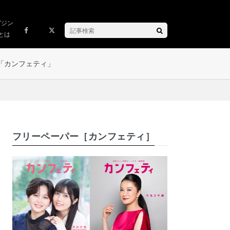
ガジン
とは
「カンフェティ」
フリーペーパー［カンフェティ］