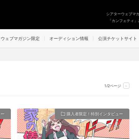
シアターウェブマ
「カンフェティ」
ウェブマガジン限定
オーディション情報
公演チケットサイト
1/2ページ
>
ュー
購入者限定！特別インタビュー