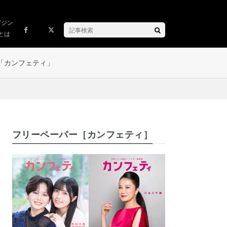
ガジン
とは
「カンフェティ」
フリーペーパー［カンフェティ］