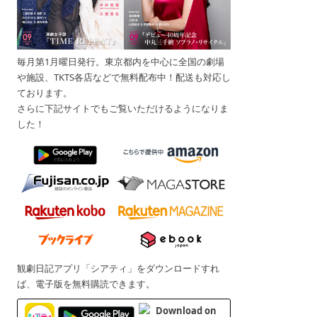
毎月第1月曜日発行。東京都内を中心に全国の劇場
や施設、TKTS各店などで無料配布中！配送も対応し
ております。
さらに下記サイトでもご覧いただけるようになりま
した！
観劇日記アプリ「シアティ」をダウンロードすれ
ば、電子版を無料購読できます。