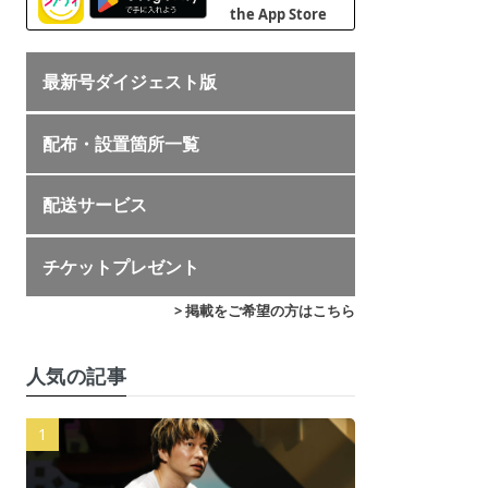
最新号ダイジェスト版
配布・設置箇所一覧
配送サービス
チケットプレゼント
> 掲載をご希望の方はこちら
人気の記事