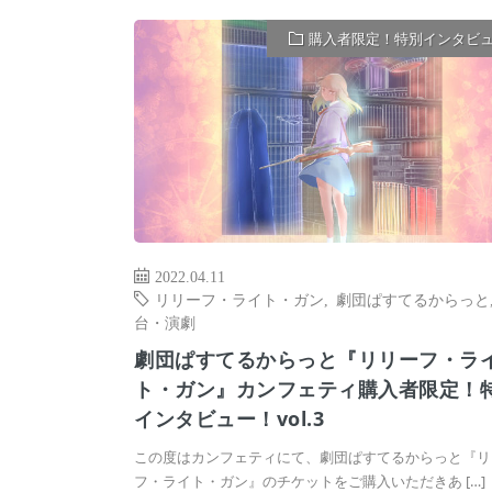
購入者限定！特別インタビ
2022.04.11
リリーフ・ライト・ガン
,
劇団ぱすてるからっと
台・演劇
劇団ぱすてるからっと『リリーフ・ラ
ト・ガン』カンフェティ購入者限定！
インタビュー！vol.3
この度はカンフェティにて、劇団ぱすてるからっと『リ
フ・ライト・ガン』のチケットをご購入いただきあ […]