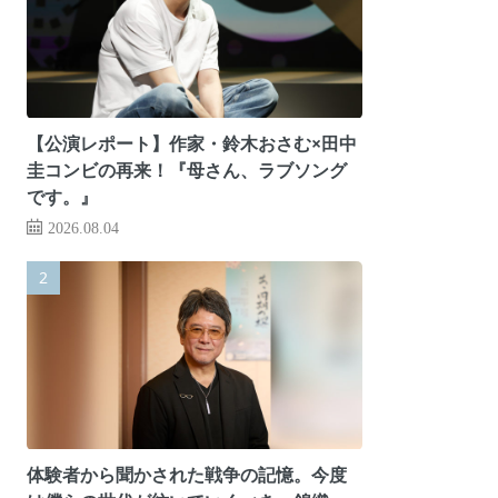
【公演レポート】作家・鈴木おさむ×田中
圭コンビの再来！『母さん、ラブソング
です。』
2026.08.04
体験者から聞かされた戦争の記憶。今度