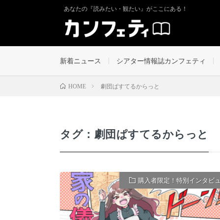
あなたの『読みたい・観たい』がここにある！
新着ニュース
シアター情報誌カンフェティ
劇団ぱすてるからっと
HOME
タグ：劇団ぱすてるからっと
購入者限定！特別インタビ