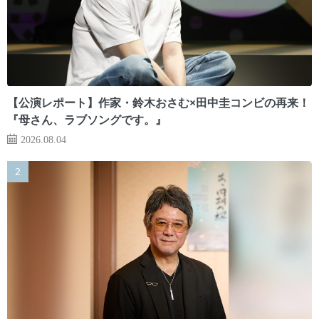
【公演レポート】作家・鈴木おさむ×田中圭コンビの再来！
『母さん、ラブソングです。』
2026.08.04