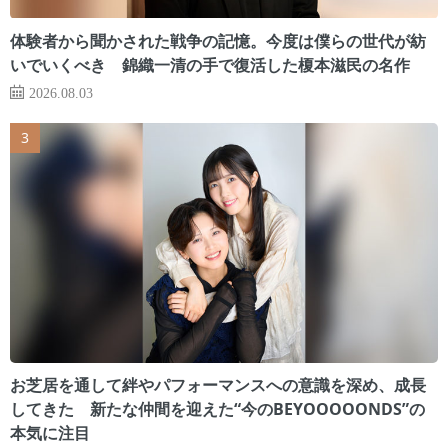
体験者から聞かされた戦争の記憶。今度は僕らの世代が紡
いでいくべき 錦織一清の手で復活した榎本滋民の名作
2026.08.03
お芝居を通して絆やパフォーマンスへの意識を深め、成長
してきた 新たな仲間を迎えた“今のBEYOOOOONDS”の
本気に注目