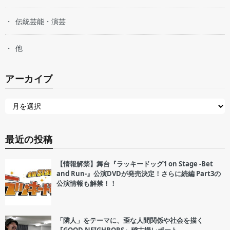
伝統芸能・演芸
他
アーカイブ
最近の投稿
【情報解禁】舞台『ラッキードッグ1 on Stage -Bet
and Run-』公演DVDが発売決定！さらに続編 Part3の
公演情報も解禁！！
「隣人」をテーマに、歪な人間関係や社会を描く