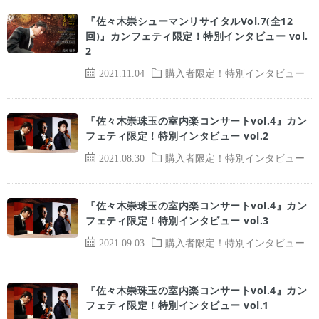
『佐々木崇シューマンリサイタルVol.7(全12
回)』カンフェティ限定！特別インタビュー vol.
2
2021.11.04
購入者限定！特別インタビュー
『佐々木崇珠玉の室内楽コンサートvol.4』カン
フェティ限定！特別インタビュー vol.2
2021.08.30
購入者限定！特別インタビュー
『佐々木崇珠玉の室内楽コンサートvol.4』カン
フェティ限定！特別インタビュー vol.3
2021.09.03
購入者限定！特別インタビュー
『佐々木崇珠玉の室内楽コンサートvol.4』カン
フェティ限定！特別インタビュー vol.1