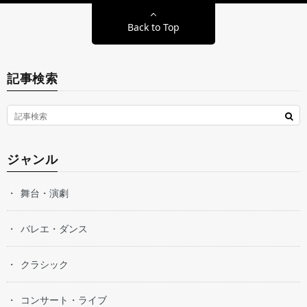
Back to Top
記事検索
ジャンル
舞台・演劇
バレエ・ダンス
クラシック
コンサート・ライブ