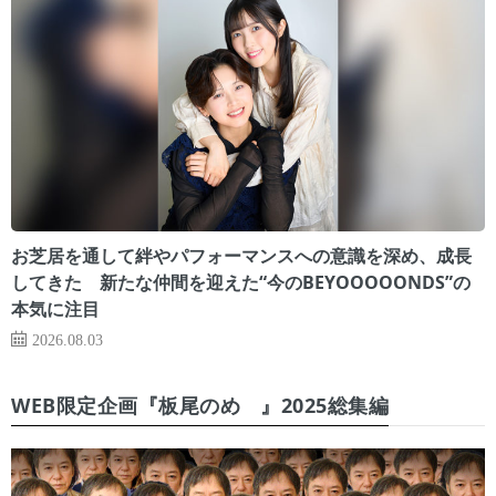
お芝居を通して絆やパフォーマンスへの意識を深め、成長
してきた 新たな仲間を迎えた“今のBEYOOOOONDS”の
本気に注目
2026.08.03
WEB限定企画『板尾のめ゙』2025総集編