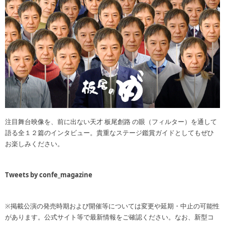
注目舞台映像を、前に出ない天才 板尾創路 の眼（フィルター）を通して
語る全１２篇のインタビュー。貴重なステージ鑑賞ガイドとしてもぜひ
お楽しみください。
Tweets by confe_magazine
※掲載公演の発売時期および開催等については変更や延期・中止の可能性
があります。公式サイト等で最新情報をご確認ください。なお、新型コ