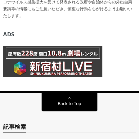
ロナウイルス感染拡大を受けて発表される政府や自治体からの外出自粛
要請等の情報にもご注意いただき、慎重な行動を心がけるようお願いい
たします。
ADS
Back to Top
記事検索