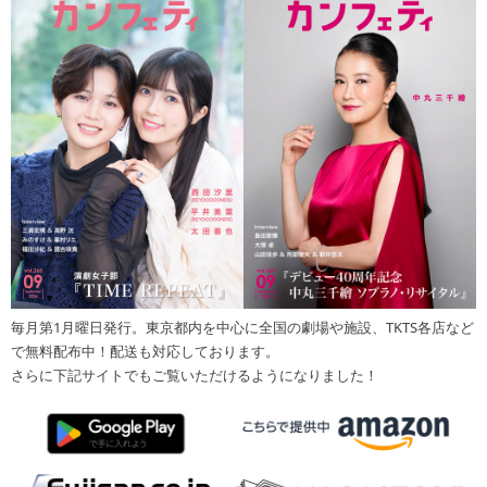
毎月第1月曜日発行。東京都内を中心に全国の劇場や施設、TKTS各店など
で無料配布中！配送も対応しております。
さらに下記サイトでもご覧いただけるようになりました！