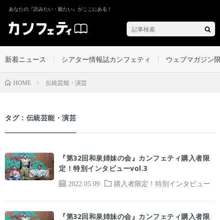
あなたの『読みたい・観たい』がここにある！
新着ニュース
シアター情報誌カンフェティ
ウェブマガジン
伝統芸能・演芸
HOME
タグ：伝統芸能・演芸
『第32回和泉姉妹の会』カンフェティ購入者限
定！特別インタビューvol.3
2022.05.09
購入者限定！特別インタビュー
『第32回和泉姉妹の会』カンフェティ購入者限