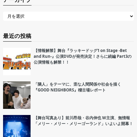
最近の投稿
【情報解禁】舞台『ラッキードッグ1 on Stage -Bet
and Run-』公演DVDが発売決定！さらに続編 Part3の
公演情報も解禁！！
「隣人」をテーマに、歪な人間関係や社会を描く
『GOOD NEIGHBORS』稽古場レポート
【舞台写真あり】前川昂哉・谷内伸也 W主演、無情報
「メリー・メリー・メリーゴーランド」いよいよ開幕！