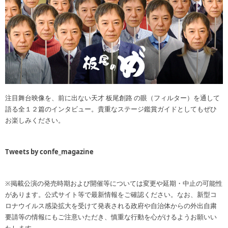
注目舞台映像を、前に出ない天才 板尾創路 の眼（フィルター）を通して
語る全１２篇のインタビュー。貴重なステージ鑑賞ガイドとしてもぜひ
お楽しみください。
Tweets by confe_magazine
※掲載公演の発売時期および開催等については変更や延期・中止の可能性
があります。公式サイト等で最新情報をご確認ください。なお、新型コ
ロナウイルス感染拡大を受けて発表される政府や自治体からの外出自粛
要請等の情報にもご注意いただき、慎重な行動を心がけるようお願いい