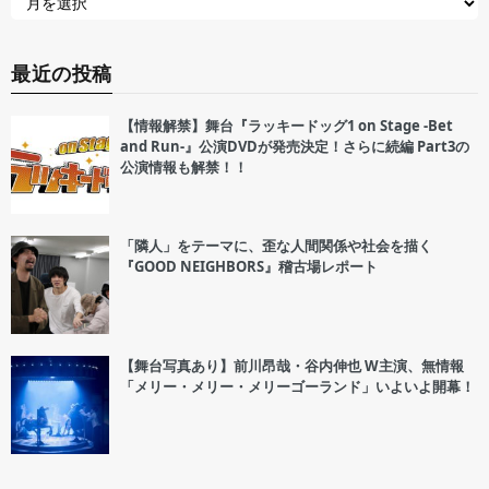
最近の投稿
【情報解禁】舞台『ラッキードッグ1 on Stage -Bet
and Run-』公演DVDが発売決定！さらに続編 Part3の
公演情報も解禁！！
「隣人」をテーマに、歪な人間関係や社会を描く
『GOOD NEIGHBORS』稽古場レポート
【舞台写真あり】前川昂哉・谷内伸也 W主演、無情報
「メリー・メリー・メリーゴーランド」いよいよ開幕！