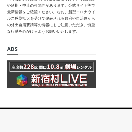
や延期・中止の可能性があります。公式サイト等で
最新情報をご確認ください。なお、新型コロナウイ
ルス感染拡大を受けて発表される政府や自治体から
の外出自粛要請等の情報にもご注意いただき、慎重
な行動を心がけるようお願いいたします。
ADS