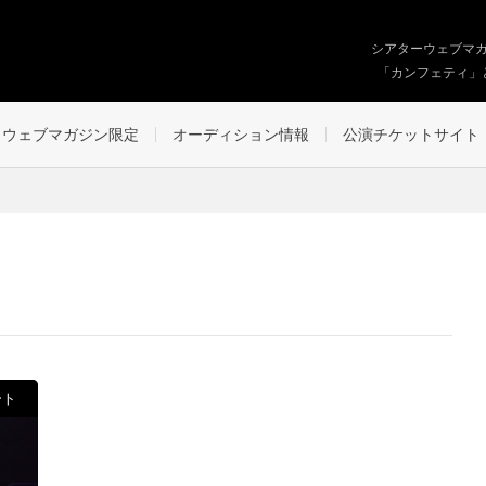
シアターウェブマ
「カンフェティ」
ウェブマガジン限定
オーディション情報
公演チケットサイト
ート