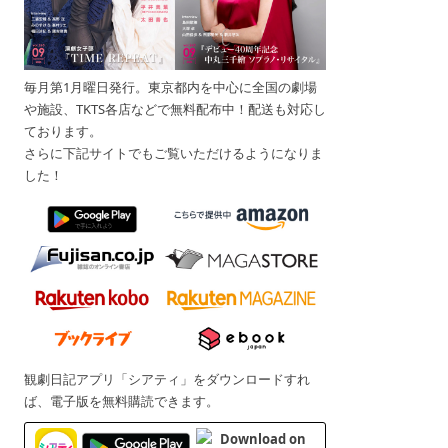
毎月第1月曜日発行。東京都内を中心に全国の劇場
や施設、TKTS各店などで無料配布中！配送も対応し
ております。
さらに下記サイトでもご覧いただけるようになりま
した！
観劇日記アプリ「シアティ」をダウンロードすれ
ば、電子版を無料購読できます。