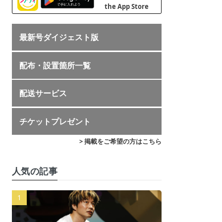
最新号ダイジェスト版
配布・設置箇所一覧
配送サービス
チケットプレゼント
> 掲載をご希望の方はこちら
人気の記事