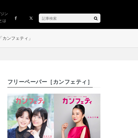
ガジン
とは
「カンフェティ」
フリーペーパー［カンフェティ］