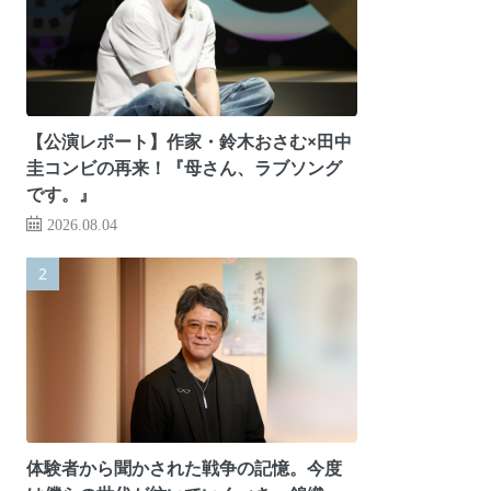
【公演レポート】作家・鈴木おさむ×田中
圭コンビの再来！『母さん、ラブソング
です。』
2026.08.04
体験者から聞かされた戦争の記憶。今度