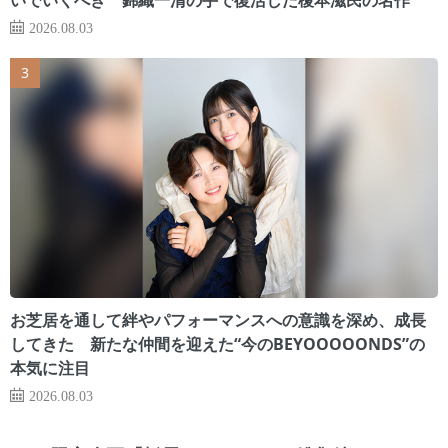
2026.08.03
お芝居を通して絆やパフォーマンスへの意識を深め、成長
してきた 新たな仲間を迎えた“今のBEYOOOOONDS”の
本気に注目
2026.08.03