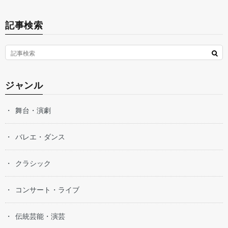
記事検索
ジャンル
舞台・演劇
バレエ・ダンス
クラシック
コンサート・ライブ
伝統芸能・演芸