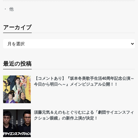
他
アーカイブ
最近の投稿
【コメントあり】『坂本冬美歌手生活40周年記念公演～
今日から明日へ～』メインビジュアル公開！！
須藤元気＆えのもとぐりむによる「劇団サイエンスフィ
クション眼鏡」の新作上演が決定！