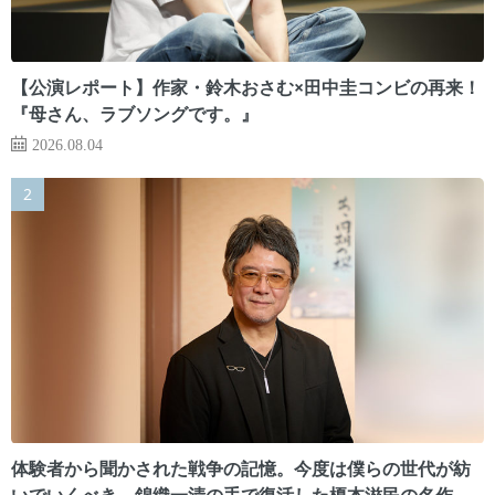
【公演レポート】作家・鈴木おさむ×田中圭コンビの再来！
『母さん、ラブソングです。』
2026.08.04
体験者から聞かされた戦争の記憶。今度は僕らの世代が紡
いでいくべき 錦織一清の手で復活した榎本滋民の名作