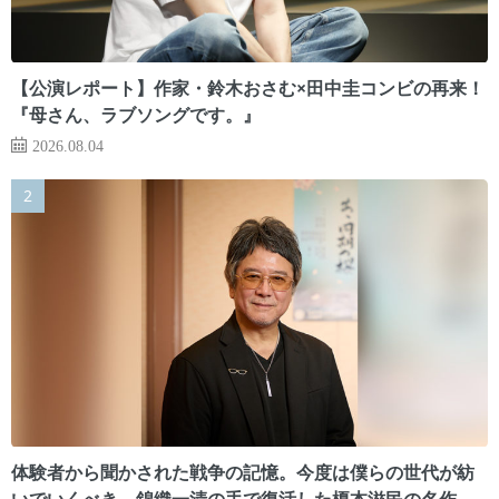
【公演レポート】作家・鈴木おさむ×田中圭コンビの再来！
『母さん、ラブソングです。』
2026.08.04
体験者から聞かされた戦争の記憶。今度は僕らの世代が紡
いでいくべき 錦織一清の手で復活した榎本滋民の名作