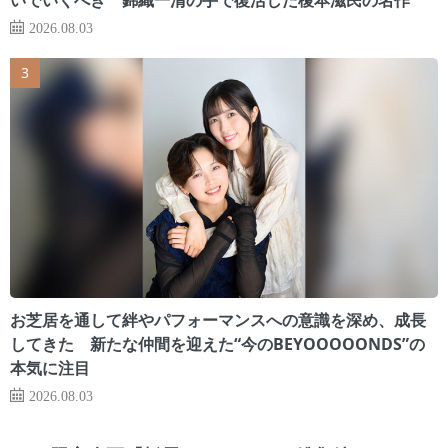
2026.08.03
お芝居を通して絆やパフォーマンスへの意識を深め、成長
してきた 新たな仲間を迎えた“今のBEYOOOOONDS”の
本気に注目
2026.08.03