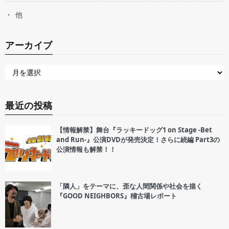
他
アーカイブ
最近の投稿
【情報解禁】舞台『ラッキードッグ1 on Stage -Bet
and Run-』公演DVDが発売決定！さらに続編 Part3の
公演情報も解禁！！
「隣人」をテーマに、歪な人間関係や社会を描く
『GOOD NEIGHBORS』稽古場レポート