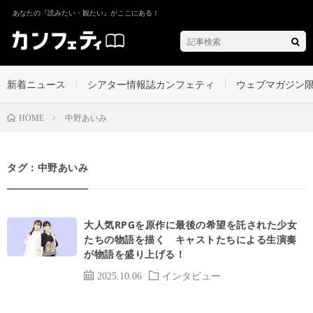
あなたの『読みたい・観たい』がここにある！
新着ニュース
シアター情報誌カンフェティ
ウェブマガジン
中野あいみ
HOME
タグ：中野あいみ
大人気RPGを原作に最後の希望を託された少女
たちの物語を描く キャストたちによる生演奏
が物語を盛り上げる！
2025.10.06
インタビュー