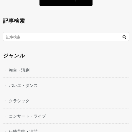
記事検索
ジャンル
舞台・演劇
バレエ・ダンス
クラシック
コンサート・ライブ
伝統芸能・演芸