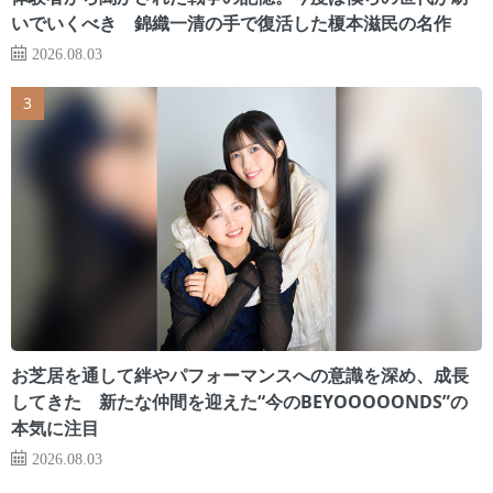
いでいくべき 錦織一清の手で復活した榎本滋民の名作
2026.08.03
お芝居を通して絆やパフォーマンスへの意識を深め、成長
してきた 新たな仲間を迎えた“今のBEYOOOOONDS”の
本気に注目
2026.08.03