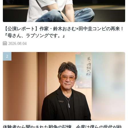
【公演レポート】作家・鈴木おさむ×田中圭コンビの再来！
『母さん、ラブソングです。』
2026.08.04
体験者から聞かされた戦争の記憶。今度は僕らの世代が紡