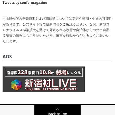
Tweets by confe_magazine
※掲載公演の発売時期および開催等については変更や延期・中止の可能性
があります。公式サイト等で最新情報をご確認ください。なお、新型コ
ロナウイルス感染拡大を受けて発表される政府や自治体からの外出自粛
要請等の情報にもご注意いただき、慎重な行動を心がけるようお願いい
たします。
ADS
Back to Top