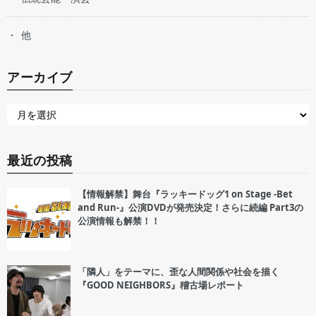
他
アーカイブ
最近の投稿
【情報解禁】舞台『ラッキードッグ1 on Stage -Bet
and Run-』公演DVDが発売決定！さらに続編 Part3の
公演情報も解禁！！
「隣人」をテーマに、歪な人間関係や社会を描く
『GOOD NEIGHBORS』稽古場レポート