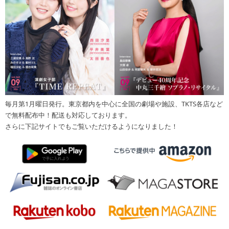
毎月第1月曜日発行。東京都内を中心に全国の劇場や施設、TKTS各店など
で無料配布中！配送も対応しております。
さらに下記サイトでもご覧いただけるようになりました！