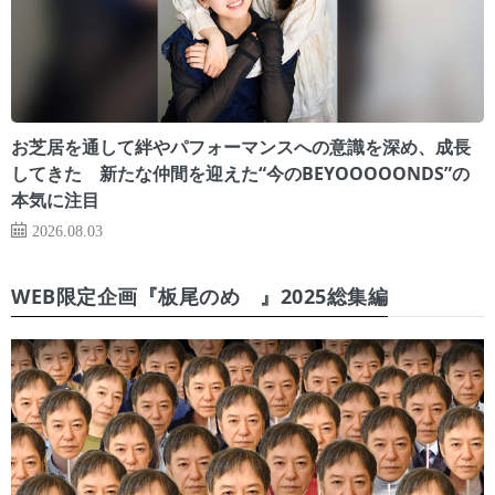
お芝居を通して絆やパフォーマンスへの意識を深め、成長
してきた 新たな仲間を迎えた“今のBEYOOOOONDS”の
本気に注目
2026.08.03
WEB限定企画『板尾のめ゙』2025総集編