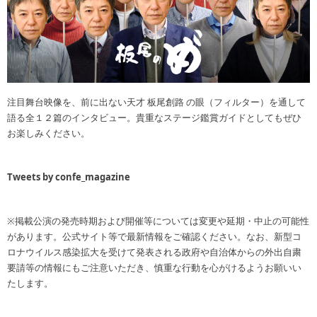
注目舞台映像を、前に出ない天才 板尾創路 の眼（フィルター）を通して
語る全１２篇のインタビュー。貴重なステージ鑑賞ガイドとしてもぜひ
お楽しみください。
Tweets by confe_magazine
※掲載公演の発売時期および開催等については変更や延期・中止の可能性
があります。公式サイト等で最新情報をご確認ください。なお、新型コ
ロナウイルス感染拡大を受けて発表される政府や自治体からの外出自粛
要請等の情報にもご注意いただき、慎重な行動を心がけるようお願いい
たします。