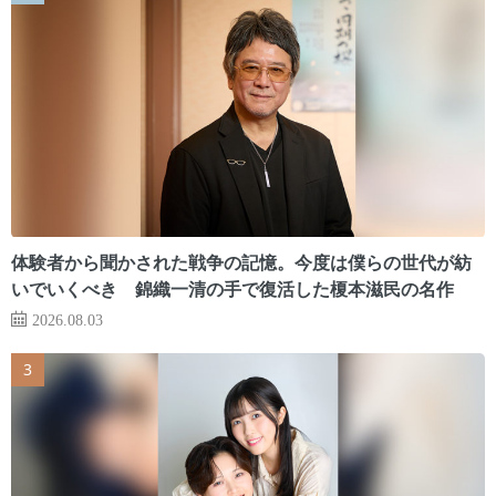
体験者から聞かされた戦争の記憶。今度は僕らの世代が紡
いでいくべき 錦織一清の手で復活した榎本滋民の名作
2026.08.03