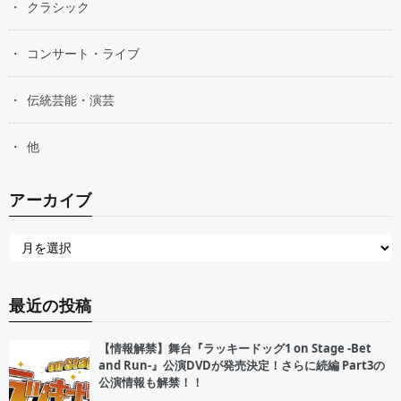
クラシック
コンサート・ライブ
伝統芸能・演芸
他
アーカイブ
最近の投稿
【情報解禁】舞台『ラッキードッグ1 on Stage -Bet
and Run-』公演DVDが発売決定！さらに続編 Part3の
公演情報も解禁！！