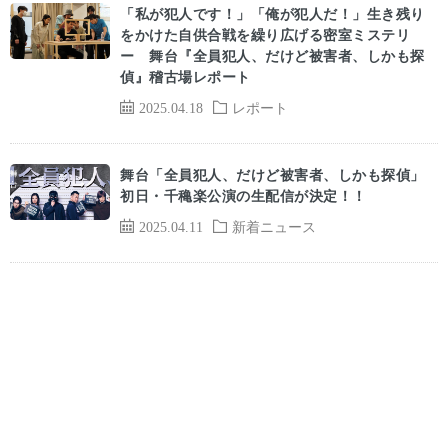
「私が犯人です！」「俺が犯人だ！」生き残り
をかけた自供合戦を繰り広げる密室ミステリ
ー 舞台『全員犯人、だけど被害者、しかも探
偵』稽古場レポート
2025.04.18
レポート
舞台「全員犯人、だけど被害者、しかも探偵」
初日・千穐楽公演の生配信が決定！！
2025.04.11
新着ニュース