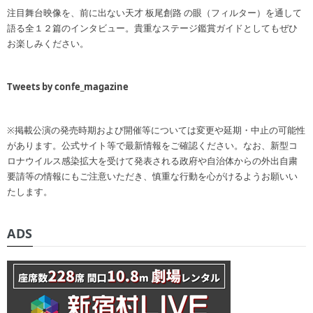
注目舞台映像を、前に出ない天才 板尾創路 の眼（フィルター）を通して
語る全１２篇のインタビュー。貴重なステージ鑑賞ガイドとしてもぜひ
お楽しみください。
Tweets by confe_magazine
※掲載公演の発売時期および開催等については変更や延期・中止の可能性
があります。公式サイト等で最新情報をご確認ください。なお、新型コ
ロナウイルス感染拡大を受けて発表される政府や自治体からの外出自粛
要請等の情報にもご注意いただき、慎重な行動を心がけるようお願いい
たします。
ADS