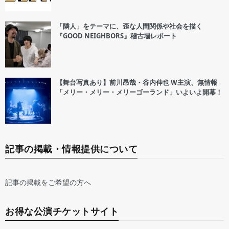
「隣人」をテーマに、歪な人間関係や社会を描く
『GOOD NEIGHBORS』稽古場レポート
【舞台写真あり】前川昂哉・谷内伸也 W主演、無情報
「メリー・メリー・メリーゴーランド」いよいよ開幕！
記事の掲載・情報提供について
記事の掲載をご希望の方へ
お得な公演チケットサイト