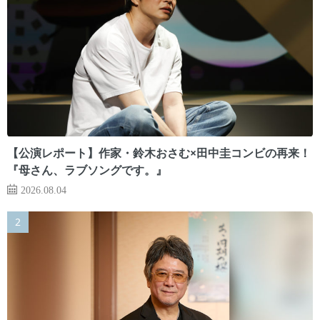
【公演レポート】作家・鈴木おさむ×田中圭コンビの再来！
『母さん、ラブソングです。』
2026.08.04