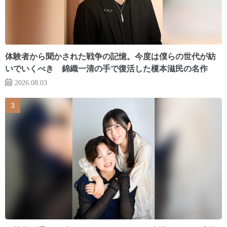
体験者から聞かされた戦争の記憶。今度は僕らの世代が紡
いでいくべき 錦織一清の手で復活した榎本滋民の名作
2026.08.03