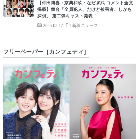
【仲田博喜・京典和玖・なだぎ武 コメント全文
掲載】舞台「全員犯人、だけど被害者、しかも
探偵」 第二弾キャスト発表！
2025.03.17
新着ニュース
フリーペーパー［カンフェティ］