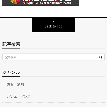
Back to Top
記事検索
ジャンル
舞台・演劇
バレエ・ダンス