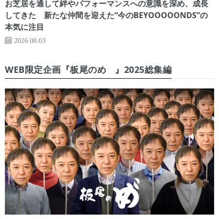
お芝居を通して絆やパフォーマンスへの意識を深め、成長
してきた 新たな仲間を迎えた“今のBEYOOOOONDS”の
本気に注目
2026.08.03
WEB限定企画『板尾のめ゙』2025総集編