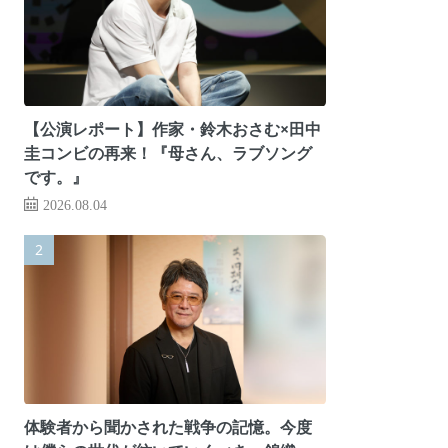
【公演レポート】作家・鈴木おさむ×田中
圭コンビの再来！『母さん、ラブソング
です。』
2026.08.04
体験者から聞かされた戦争の記憶。今度