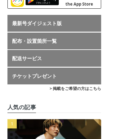
最新号ダイジェスト版
配布・設置箇所一覧
配送サービス
チケットプレゼント
> 掲載をご希望の方はこちら
人気の記事