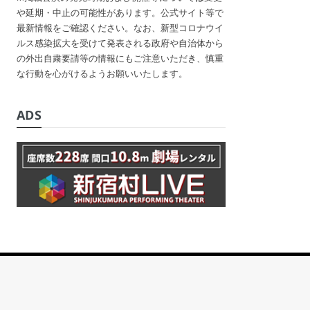
や延期・中止の可能性があります。公式サイト等で
最新情報をご確認ください。なお、新型コロナウイ
ルス感染拡大を受けて発表される政府や自治体から
の外出自粛要請等の情報にもご注意いただき、慎重
な行動を心がけるようお願いいたします。
ADS