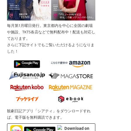
毎月第1月曜日発行。東京都内を中心に全国の劇場
や施設、TKTS各店などで無料配布中！配送も対応し
ております。
さらに下記サイトでもご覧いただけるようになりま
した！
観劇日記アプリ「シアティ」をダウンロードすれ
ば、電子版を無料購読できます。