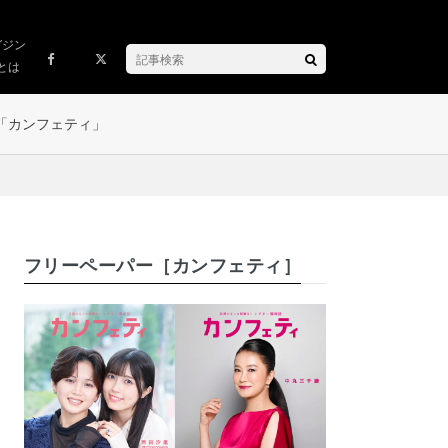
ガジン
とは
「カンフェティ」
フリーペーパー［カンフェティ］