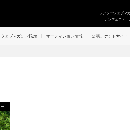
シアターウェブマ
「カンフェティ」
ウェブマガジン限定
オーディション情報
公演チケットサイト
ュー