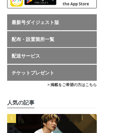
最新号ダイジェスト版
配布・設置箇所一覧
配送サービス
チケットプレゼント
> 掲載をご希望の方はこちら
人気の記事