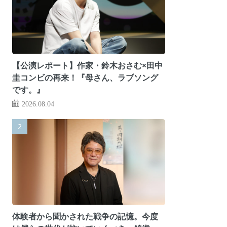
【公演レポート】作家・鈴木おさむ×田中
圭コンビの再来！『母さん、ラブソング
です。』
2026.08.04
体験者から聞かされた戦争の記憶。今度