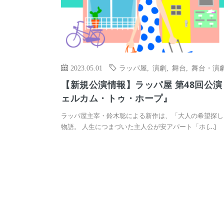
2023.05.01
ラッパ屋
,
演劇
,
舞台
,
舞台・演
【新規公演情報】ラッパ屋 第48回公演
ェルカム・トゥ・ホープ』
ラッパ屋主宰・鈴木聡による新作は、「大人の希望探し
物語。 人生につまづいた主人公が安アパート「ホ […]