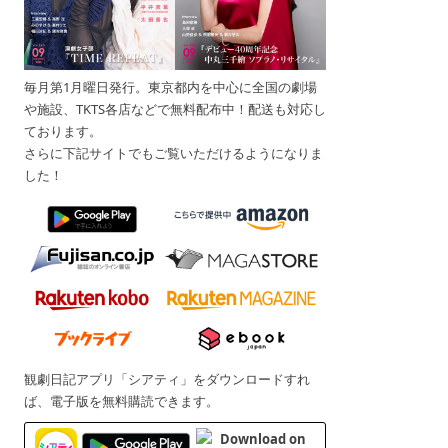
毎月第1月曜日発行。東京都内を中心に全国の劇場
や施設、TKTS各店などで無料配布中！配送も対応し
ております。
さらに下記サイトでもご覧いただけるようになりま
した！
観劇日記アプリ「シアティ」をダウンロードすれ
ば、電子版を無料購読できます。