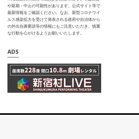
や延期・中止の可能性があります。公式サイト等で
最新情報をご確認ください。なお、新型コロナウイ
ルス感染拡大を受けて発表される政府や自治体から
の外出自粛要請等の情報にもご注意いただき、慎重
な行動を心がけるようお願いいたします。
ADS