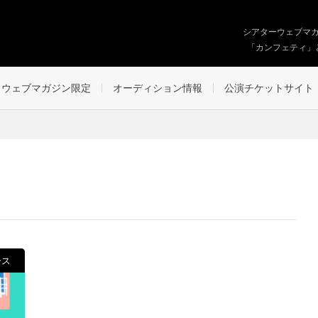
シアターウェブマ
「カンフェティ」
ウェブマガジン限定
オーディション情報
公演チケットサイト
ース