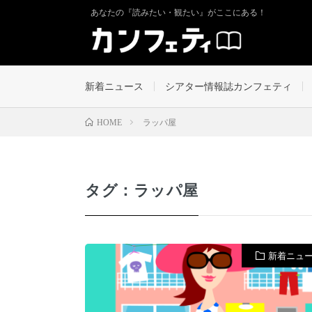
あなたの『読みたい・観たい』がここにある！
新着ニュース
シアター情報誌カンフェティ
ラッパ屋
HOME
タグ：ラッパ屋
新着ニュ