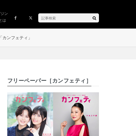
ガジン
とは
「カンフェティ」
フリーペーパー［カンフェティ］