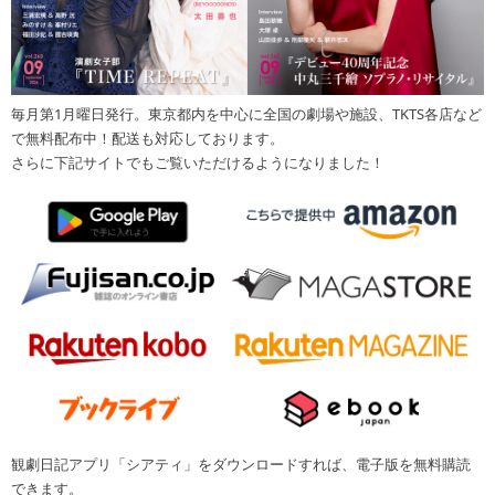
毎月第1月曜日発行。東京都内を中心に全国の劇場や施設、TKTS各店など
で無料配布中！配送も対応しております。
さらに下記サイトでもご覧いただけるようになりました！
観劇日記アプリ「シアティ」をダウンロードすれば、電子版を無料購読
できます。