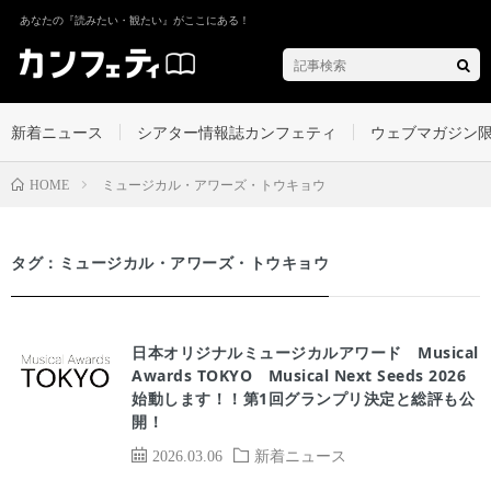
あなたの『読みたい・観たい』がここにある！
新着ニュース
シアター情報誌カンフェティ
ウェブマガジン
ミュージカル・アワーズ・トウキョウ
HOME
タグ：ミュージカル・アワーズ・トウキョウ
日本オリジナルミュージカルアワード Musical
Awards TOKYO Musical Next Seeds 2026
始動します！！第1回グランプリ決定と総評も公
開！
2026.03.06
新着ニュース