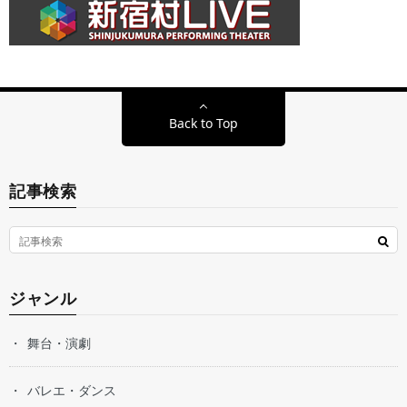
Back to Top
記事検索
ジャンル
舞台・演劇
バレエ・ダンス