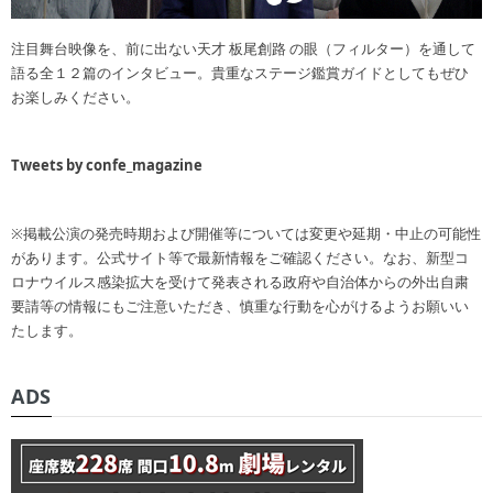
注目舞台映像を、前に出ない天才 板尾創路 の眼（フィルター）を通して
語る全１２篇のインタビュー。貴重なステージ鑑賞ガイドとしてもぜひ
お楽しみください。
Tweets by confe_magazine
※掲載公演の発売時期および開催等については変更や延期・中止の可能性
があります。公式サイト等で最新情報をご確認ください。なお、新型コ
ロナウイルス感染拡大を受けて発表される政府や自治体からの外出自粛
要請等の情報にもご注意いただき、慎重な行動を心がけるようお願いい
たします。
ADS