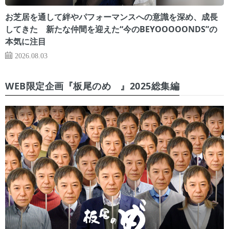
お芝居を通して絆やパフォーマンスへの意識を深め、成長
してきた 新たな仲間を迎えた“今のBEYOOOOONDS”の
本気に注目
2026.08.03
WEB限定企画『板尾のめ゙』2025総集編