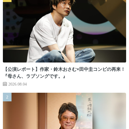
【公演レポート】作家・鈴木おさむ×田中圭コンビの再来！
『母さん、ラブソングです。』
2026.08.04