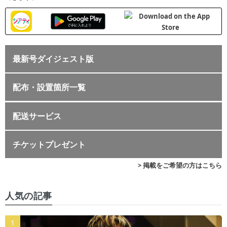
最新号ダイジェスト版
配布・設置箇所一覧
配送サービス
チケットプレゼント
> 掲載をご希望の方はこちら
人気の記事