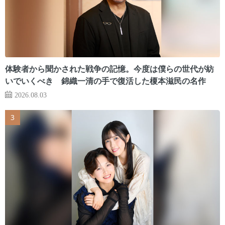
体験者から聞かされた戦争の記憶。今度は僕らの世代が紡
いでいくべき 錦織一清の手で復活した榎本滋民の名作
2026.08.03