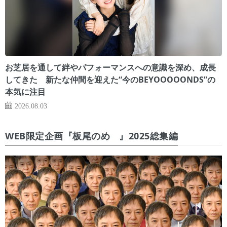
お芝居を通して絆やパフォーマンスへの意識を深め、成長
してきた 新たな仲間を迎えた“今のBEYOOOOONDS”の
本気に注目
2026.08.03
WEB限定企画『板尾のめ゙』2025総集編