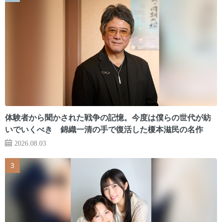
体験者から聞かされた戦争の記憶。今度は僕らの世代が紡
いでいくべき 錦織一清の手で復活した榎本滋民の名作
2026.08.03