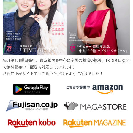
毎月第1月曜日発行。東京都内を中心に全国の劇場や施設、TKTS各店など
で無料配布中！配送も対応しております。
さらに下記サイトでもご覧いただけるようになりました！