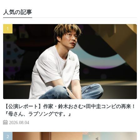
人気の記事
【公演レポート】作家・鈴木おさむ×田中圭コンビの再来！
『母さん、ラブソングです。』
2026.08.04