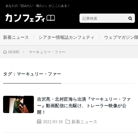
あなたの『読みたい・観たい』がここにある！
新着ニュース
シアター情報誌カンフェティ
ウェブマガジン
マーキュリー・ファー
HOME
タグ：マーキュリー・ファー
吉沢亮・北村匠海ら出演『マーキュリー・ファ
ー』動画配信に先駆け、トレーラー映像が公
開！
2022.03.18
新着ニュース