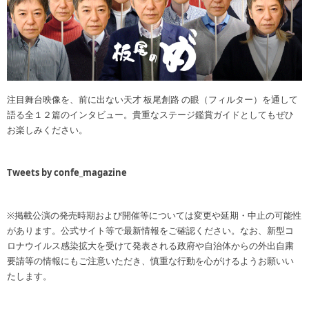
注目舞台映像を、前に出ない天才 板尾創路 の眼（フィルター）を通して
語る全１２篇のインタビュー。貴重なステージ鑑賞ガイドとしてもぜひ
お楽しみください。
Tweets by confe_magazine
※掲載公演の発売時期および開催等については変更や延期・中止の可能性
があります。公式サイト等で最新情報をご確認ください。なお、新型コ
ロナウイルス感染拡大を受けて発表される政府や自治体からの外出自粛
要請等の情報にもご注意いただき、慎重な行動を心がけるようお願いい
たします。