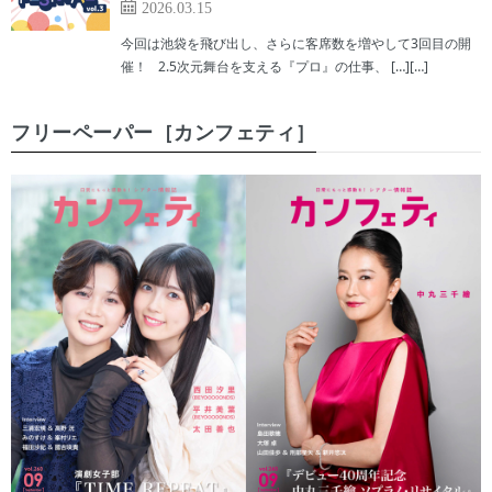
2026.03.15
今回は池袋を飛び出し、さらに客席数を増やして3回目の開
催！ 2.5次元舞台を支える『プロ』の仕事、 […][…]
フリーペーパー［カンフェティ］