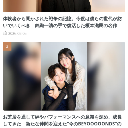
体験者から聞かされた戦争の記憶。今度は僕らの世代が紡
いでいくべき 錦織一清の手で復活した榎本滋民の名作
2026.08.03
お芝居を通して絆やパフォーマンスへの意識を深め、成長
してきた 新たな仲間を迎えた“今のBEYOOOOONDS”の