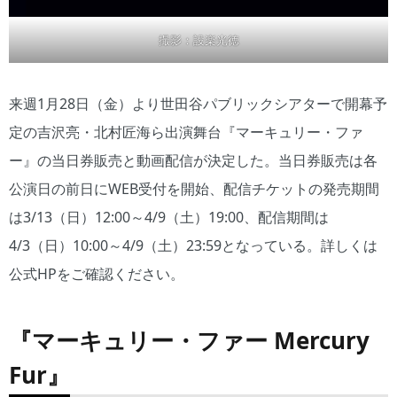
撮影：設楽光徳
来週1月28日（金）より世田谷パブリックシアターで開幕予
定の吉沢亮・北村匠海ら出演舞台『マーキュリー・ファ
ー』の当日券販売と動画配信が決定した。当日券販売は各
公演日の前日にWEB受付を開始、配信チケットの発売期間
は3/13（日）12:00～4/9（土）19:00、配信期間は
4/3（日）10:00～4/9（土）23:59となっている。詳しくは
公式HPをご確認ください。
『
マーキュリー・ファー Mercury
Fur』