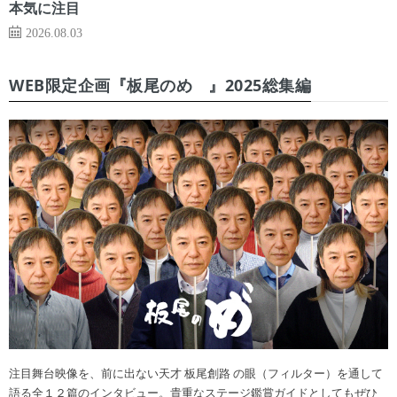
本気に注目
2026.08.03
WEB限定企画『板尾のめ゙』2025総集編
注目舞台映像を、前に出ない天才 板尾創路 の眼（フィルター）を通して
語る全１２篇のインタビュー。貴重なステージ鑑賞ガイドとしてもぜひ