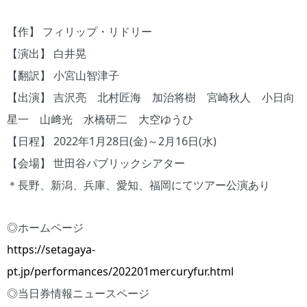
【作】 フィリップ・リドリー
【演出】 白井晃
【翻訳】 小宮山智津子
【出演】 吉沢亮 北村匠海 加治将樹 宮崎秋人 小日向
星一 山﨑光 水橋研二 大空ゆうひ
【日程】 2022年1月28日(金)～2月16日(水)
【会場】 世田谷パブリックシアター
＊長野、新潟、兵庫、愛知、福岡にてツアー公演あり
◎ホームページ
https://setagaya-
pt.jp/performances/202201mercuryfur.html
◎当日券情報ニュースページ