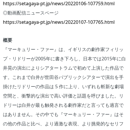
https://setagaya-pt.jp/news/20220106-107759.html
◎動画配信ニュースページ
https://setagaya-pt.jp/news/20220107-107765.html
概要
『マーキュリー・ファー』は、イギリスの劇作家フィリッ
プ・リドリーが2005年に書き下ろし、日本では2015年に白
井晃の演出によりシアタートラムで初めて上演した作品で
す。これまで白井が世田谷パブリックシアターで演出を手
掛けたリドリーの作品は 5 作に上り、いずれも斬新な劇場
空間と、衝撃的な演出で高い評価と話題を呼びました。リ
ドリーは白井が最も触発される劇作家だと言っても過言で
はありません。その中でも『マーキュリー・ファー』はそ
の他の作品と比べ、より過激な表現、より挑発的なセリフ