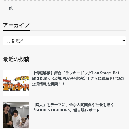
他
アーカイブ
最近の投稿
【情報解禁】舞台『ラッキードッグ1 on Stage -Bet
and Run-』公演DVDが発売決定！さらに続編 Part3の
公演情報も解禁！！
「隣人」をテーマに、歪な人間関係や社会を描く
『GOOD NEIGHBORS』稽古場レポート