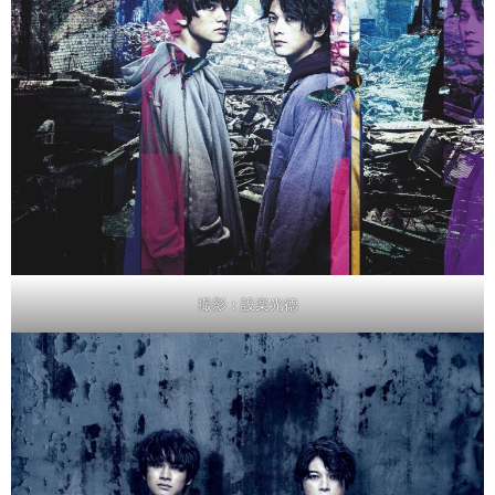
撮影：設楽光徳