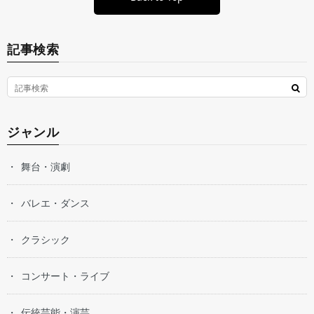
記事検索
ジャンル
舞台・演劇
バレエ・ダンス
クラシック
コンサート・ライブ
伝統芸能・演芸