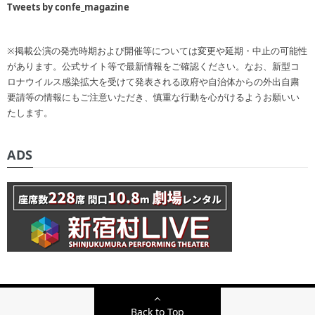
Tweets by confe_magazine
※掲載公演の発売時期および開催等については変更や延期・中止の可能性
があります。公式サイト等で最新情報をご確認ください。なお、新型コ
ロナウイルス感染拡大を受けて発表される政府や自治体からの外出自粛
要請等の情報にもご注意いただき、慎重な行動を心がけるようお願いい
たします。
ADS
Back to Top