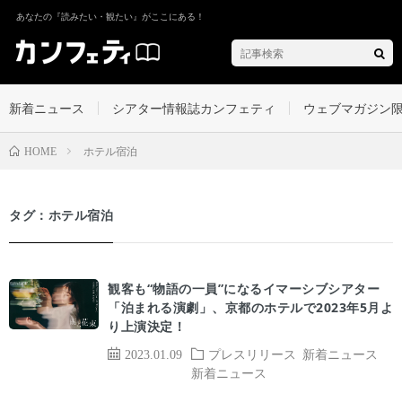
あなたの『読みたい・観たい』がここにある！
新着ニュース
シアター情報誌カンフェティ
ウェブマガジン
ホテル宿泊
HOME
タグ：ホテル宿泊
観客も“物語の一員”になるイマーシブシアター
「泊まれる演劇」、京都のホテルで2023年5月よ
り上演決定！
2023.01.09
プレスリリース
新着ニュース
新着ニュース