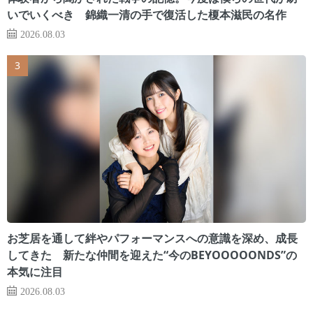
いでいくべき 錦織一清の手で復活した榎本滋民の名作
2026.08.03
お芝居を通して絆やパフォーマンスへの意識を深め、成長
してきた 新たな仲間を迎えた“今のBEYOOOOONDS”の
本気に注目
2026.08.03