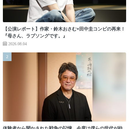
【公演レポート】作家・鈴木おさむ×田中圭コンビの再来！
『母さん、ラブソングです。』
2026.08.04
体験者から聞かされた戦争の記憶。今度は僕らの世代が紡