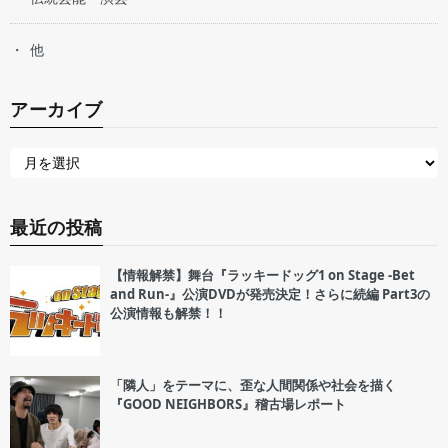
他
アーカイブ
最近の投稿
【情報解禁】舞台『ラッキードッグ1 on Stage -Bet
and Run-』公演DVDが発売決定！さらに続編 Part3の
公演情報も解禁！！
「隣人」をテーマに、歪な人間関係や社会を描く
『GOOD NEIGHBORS』稽古場レポート