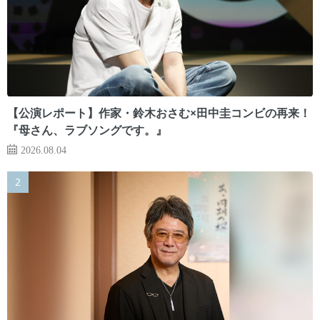
【公演レポート】作家・鈴木おさむ×田中圭コンビの再来！
『母さん、ラブソングです。』
2026.08.04