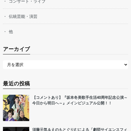
コンサート・ライブ
伝統芸能・演芸
他
アーカイブ
最近の投稿
【コメントあり】『坂本冬美歌手生活40周年記念公演～
今日から明日へ～』メインビジュアル公開！！
須藤元気＆えのもとぐりむによる「劇団サイエンスフィ