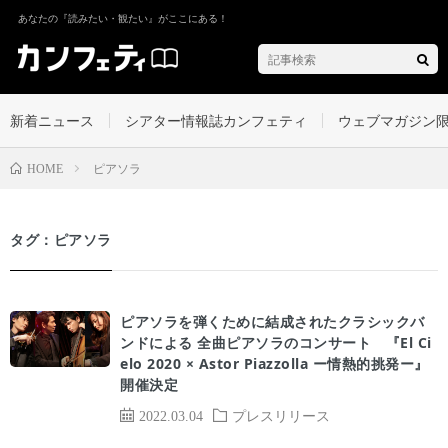
あなたの『読みたい・観たい』がここにある！
新着ニュース
シアター情報誌カンフェティ
ウェブマガジン
ピアソラ
HOME
タグ：ピアソラ
ピアソラを弾くために結成されたクラシックバ
ンドによる 全曲ピアソラのコンサート 『El Ci
elo 2020 × Astor Piazzolla ー情熱的挑発ー』
開催決定
2022.03.04
プレスリリース