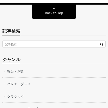
Back to Top
記事検索
ジャンル
舞台・演劇
バレエ・ダンス
クラシック