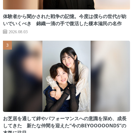
体験者から聞かされた戦争の記憶。今度は僕らの世代が紡
いでいくべき 錦織一清の手で復活した榎本滋民の名作
2026.08.03
お芝居を通して絆やパフォーマンスへの意識を深め、成長
してきた 新たな仲間を迎えた“今のBEYOOOOONDS”の
本気に注目