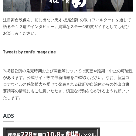
注目舞台映像を、前に出ない天才 板尾創路 の眼（フィルター）を通して
語る全１２篇のインタビュー。貴重なステージ鑑賞ガイドとしてもぜひ
お楽しみください。
Tweets by confe_magazine
※掲載公演の発売時期および開催等については変更や延期・中止の可能性
があります。公式サイト等で最新情報をご確認ください。なお、新型コ
ロナウイルス感染拡大を受けて発表される政府や自治体からの外出自粛
要請等の情報にもご注意いただき、慎重な行動を心がけるようお願いい
たします。
ADS