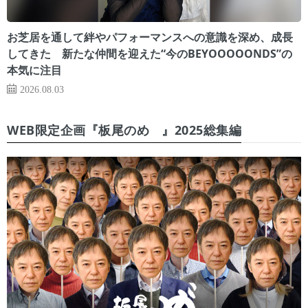
お芝居を通して絆やパフォーマンスへの意識を深め、成長
してきた 新たな仲間を迎えた“今のBEYOOOOONDS”の
本気に注目
2026.08.03
WEB限定企画『板尾のめ゙』2025総集編