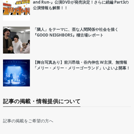
and Run-』公演DVDが発売決定！さらに続編 Part3の
公演情報も解禁！！
「隣人」をテーマに、歪な人間関係や社会を描く
『GOOD NEIGHBORS』稽古場レポート
【舞台写真あり】前川昂哉・谷内伸也 W主演、無情報
「メリー・メリー・メリーゴーランド」いよいよ開幕！
記事の掲載・情報提供について
記事の掲載をご希望の方へ