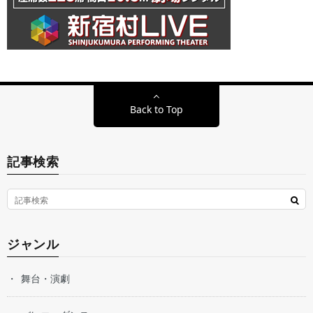
Back to Top
記事検索
ジャンル
舞台・演劇