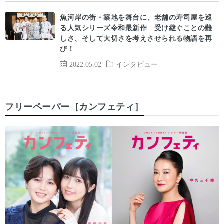
魚河岸の街・築地を舞台に、老舗の寿司屋を巡
る人気シリーズ令和最新作 受け継ぐことの難
しさ、そして大切さを考えさせられる物語を再
び！
2022.05.02
インタビュー
フリーペーパー［カンフェティ］