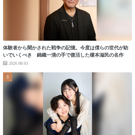
体験者から聞かされた戦争の記憶。今度は僕らの世代が紡
いでいくべき 錦織一清の手で復活した榎本滋民の名作
2026.08.03