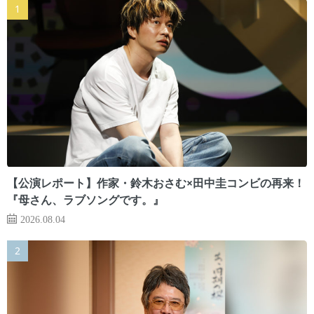
【公演レポート】作家・鈴木おさむ×田中圭コンビの再来！
『母さん、ラブソングです。』
2026.08.04