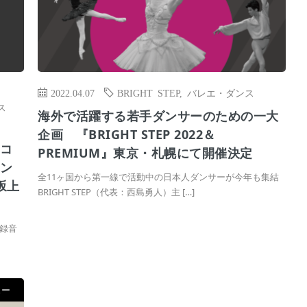
2022.04.07
BRIGHT STEP
,
バレエ・ダンス
ス
海外で活躍する若手ダンサーのための一大
企画 『BRIGHT STEP 2022＆
るコ
PREMIUM』東京・札幌にて開催決定
コン
全11ヶ国から第一線で活動中の日本人ダンサーが今年も集結
坂上
BRIGHT STEP（代表：西島勇人）主 […]
録音
ュー