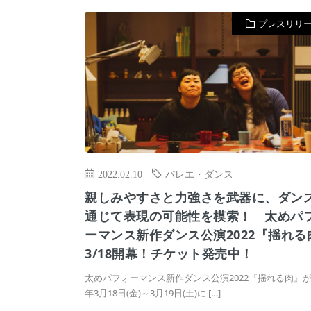
プレスリリ
2022.02.10
バレエ・ダンス
親しみやすさと力強さを武器に、ダン
通じて表現の可能性を模索！ 太めパ
ーマンス新作ダンス公演2022『揺れる
3/18開幕！チケット発売中！
太めパフォーマンス新作ダンス公演2022『揺れる肉』が2
年3月18日(金)～3月19日(土)に […]