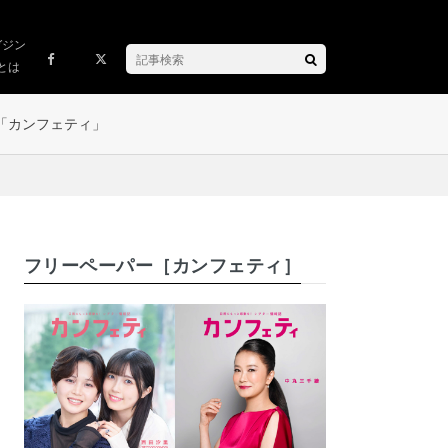
ガジン
とは
「カンフェティ」
フリーペーパー［カンフェティ］