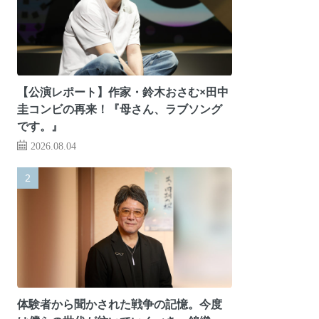
【公演レポート】作家・鈴木おさむ×田中
圭コンビの再来！『母さん、ラブソング
です。』
2026.08.04
体験者から聞かされた戦争の記憶。今度