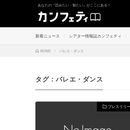
あなたの『読みたい・観たい』がここにある！
新着ニュース
シアター情報誌カンフェティ
バレエ・ダンス
HOME
タグ：バレエ・ダンス
プレスリリ