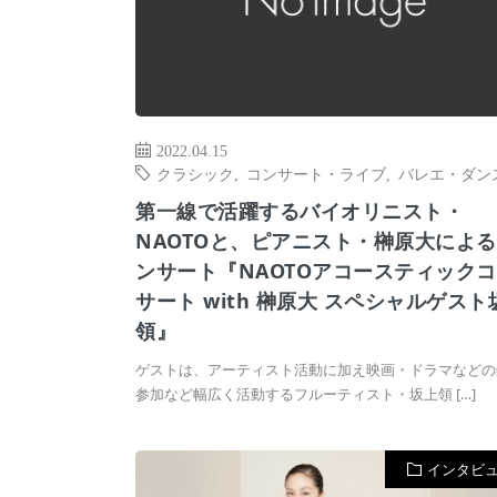
2022.04.15
クラシック
,
コンサート・ライブ
,
バレエ・ダン
第一線で活躍するバイオリニスト・
NAOTOと、ピアニスト・榊原大によ
ンサート『NAOTOアコースティック
サート with 榊原大 スペシャルゲスト
領』
ゲストは、アーティスト活動に加え映画・ドラマなどの
参加など幅広く活動するフルーティスト・坂上領 […]
インタビ