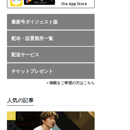
最新号ダイジェスト版
配布・設置箇所一覧
配送サービス
チケットプレゼント
> 掲載をご希望の方はこちら
人気の記事