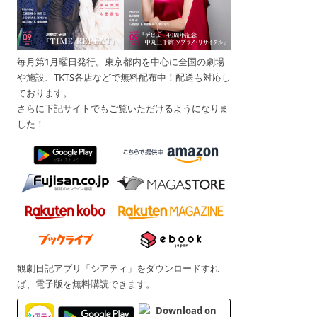
毎月第1月曜日発行。東京都内を中心に全国の劇場
や施設、TKTS各店などで無料配布中！配送も対応し
ております。
さらに下記サイトでもご覧いただけるようになりま
した！
観劇日記アプリ「シアティ」をダウンロードすれ
ば、電子版を無料購読できます。