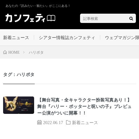
あなたの『読みたい・観たい』がここにある！
新着ニュース
シアター情報誌カンフェティ
ウェブマガジン
ハリポタ
HOME
タグ：ハリポタ
【舞台写真・全キャラクター扮装写真あり！】
舞台『ハリー・ポッターと呪いの子』プレビュ
ー公演がついに開幕！！
2022.06.17
新着ニュース