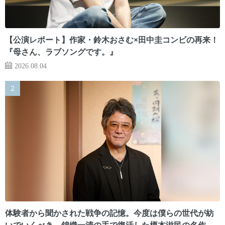
【公演レポート】作家・鈴木おさむ×田中圭コンビの再来！
『母さん、ラブソングです。』
2026.08.04
体験者から聞かされた戦争の記憶。今度は僕らの世代が紡
いでいくべき 錦織一清の手で復活した榎本滋民の名作