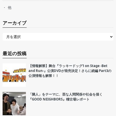
他
アーカイブ
最近の投稿
【情報解禁】舞台『ラッキードッグ1 on Stage -Bet
and Run-』公演DVDが発売決定！さらに続編 Part3の
公演情報も解禁！！
「隣人」をテーマに、歪な人間関係や社会を描く
『GOOD NEIGHBORS』稽古場レポート