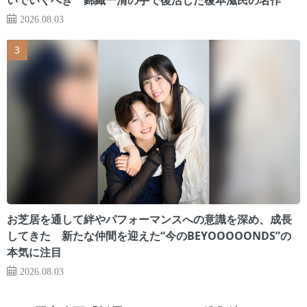
2026.08.03
お芝居を通して絆やパフォーマンスへの意識を深め、成長
してきた 新たな仲間を迎えた“今のBEYOOOOONDS”の
本気に注目
2026.08.03