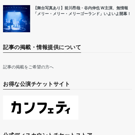
【舞台写真あり】前川昂哉・谷内伸也 W主演、無情報
「メリー・メリー・メリーゴーランド」いよいよ開幕！
記事の掲載・情報提供について
記事の掲載をご希望の方へ
お得な公演チケットサイト