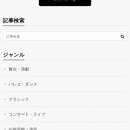
記事検索
ジャンル
舞台・演劇
バレエ・ダンス
クラシック
コンサート・ライブ
伝統芸能・演芸