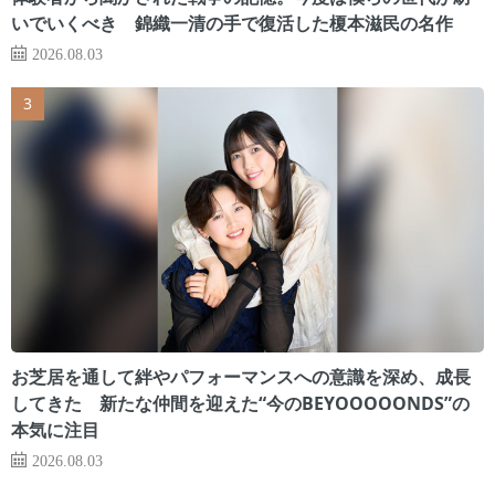
いでいくべき 錦織一清の手で復活した榎本滋民の名作
2026.08.03
お芝居を通して絆やパフォーマンスへの意識を深め、成長
してきた 新たな仲間を迎えた“今のBEYOOOOONDS”の
本気に注目
2026.08.03