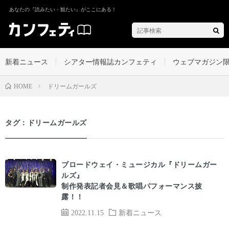
あなたの『読みたい・観たい』がここにある！
新着ニュース
シアター情報誌カンフェティ
ウェブマガジン
ドリームガールズ
HOME
タグ：ドリームガールズ
ブロードウェイ・ミュージカル『ドリームガー
ルズ』
制作発表記者会見＆歌唱パフォーマンス披
露！！
2022.11.15
新着ニュース