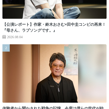
【公演レポート】作家・鈴木おさむ×田中圭コンビの再来！
『母さん、ラブソングです。』
2026.08.04
体験者から聞かされた戦争の記憶。今度は僕らの世代が紡