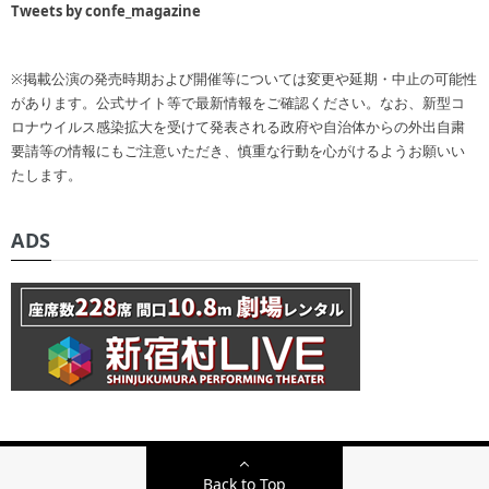
Tweets by confe_magazine
※掲載公演の発売時期および開催等については変更や延期・中止の可能性
があります。公式サイト等で最新情報をご確認ください。なお、新型コ
ロナウイルス感染拡大を受けて発表される政府や自治体からの外出自粛
要請等の情報にもご注意いただき、慎重な行動を心がけるようお願いい
たします。
ADS
Back to Top