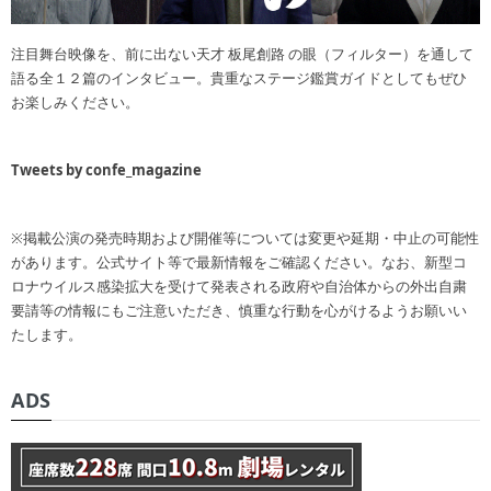
注目舞台映像を、前に出ない天才 板尾創路 の眼（フィルター）を通して
語る全１２篇のインタビュー。貴重なステージ鑑賞ガイドとしてもぜひ
お楽しみください。
Tweets by confe_magazine
※掲載公演の発売時期および開催等については変更や延期・中止の可能性
があります。公式サイト等で最新情報をご確認ください。なお、新型コ
ロナウイルス感染拡大を受けて発表される政府や自治体からの外出自粛
要請等の情報にもご注意いただき、慎重な行動を心がけるようお願いい
たします。
ADS