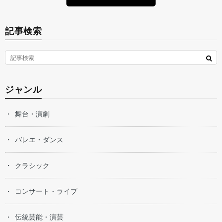
記事検索
ジャンル
舞台・演劇
バレエ・ダンス
クラシック
コンサート・ライブ
伝統芸能・演芸