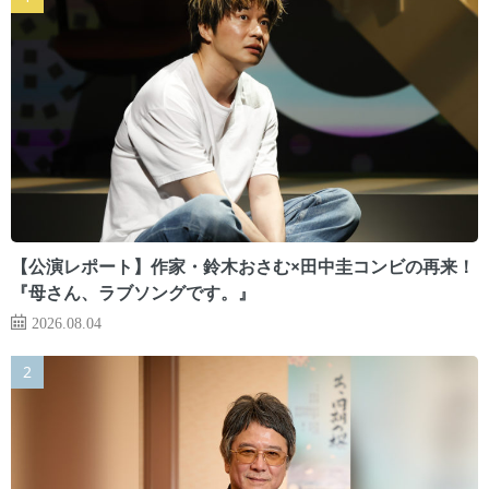
【公演レポート】作家・鈴木おさむ×田中圭コンビの再来！
『母さん、ラブソングです。』
2026.08.04