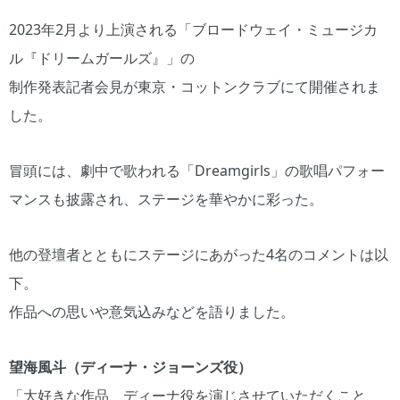
2023年2月より上演される「ブロードウェイ・ミュージカ
ル『ドリームガールズ』」の
制作発表記者会見が東京・コットンクラブにて開催されま
した。
冒頭には、劇中で歌われる「Dreamgirls」の歌唱パフォー
マンスも披露され、ステージを華やかに彩った。
他の登壇者とともにステージにあがった4名のコメントは以
下。
作品への思いや意気込みなどを語りました。
望海風斗（ディーナ・ジョーンズ役）
「大好きな作品、ディーナ役を演じさせていただくこと