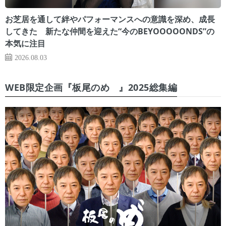
お芝居を通して絆やパフォーマンスへの意識を深め、成長
してきた 新たな仲間を迎えた“今のBEYOOOOONDS”の
本気に注目
2026.08.03
WEB限定企画『板尾のめ゙』2025総集編