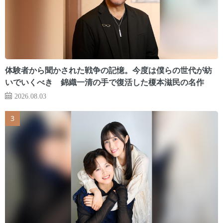
体験者から聞かされた戦争の記憶。今度は僕らの世代が紡
いでいくべき 錦織一清の手で復活した榎本滋民の名作
2026.08.03