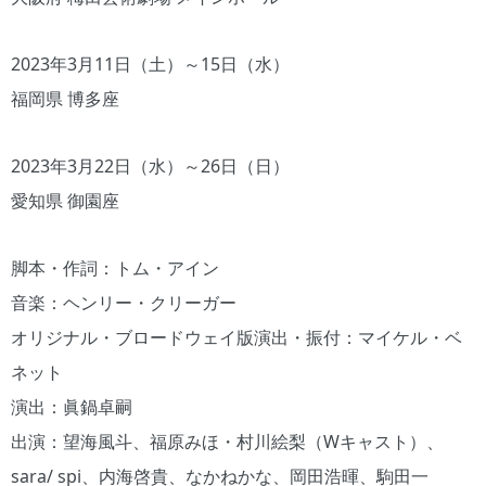
2023年3月11日（土）～15日（水）
福岡県 博多座
2023年3月22日（水）～26日（日）
愛知県 御園座
脚本・作詞：トム・アイン
音楽：ヘンリー・クリーガー
オリジナル・ブロードウェイ版演出・振付：マイケル・ベ
ネット
演出：眞鍋卓嗣
出演：望海風斗、福原みほ・村川絵梨（Wキャスト）、
sara/ spi、内海啓貴、なかねかな、岡田浩暉、駒田一