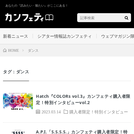
あなたの『読みたい・観たい』がここにある！
新着ニュース
シアター情報誌カンフェティ
ウェブマガジン
ダンス
HOME
タグ：ダンス
Hatch『COLORs vol.3』カンフェティ購入者限
定！特別インタビューvol.2
2023.03.14
購入者限定！特別インタビュー
A.P.I.「S.S.S.S.」カンフェティ購入者限定！特