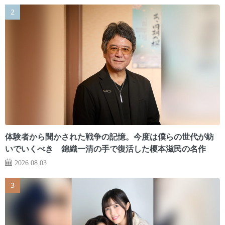
体験者から聞かされた戦争の記憶。今度は僕らの世代が紡
いでいくべき 錦織一清の手で復活した榎本滋民の名作
2026.08.03