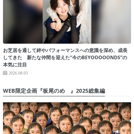
お芝居を通して絆やパフォーマンスへの意識を深め、成長
してきた 新たな仲間を迎えた“今のBEYOOOOONDS”の
本気に注目
2026.08.03
WEB限定企画『板尾のめ゙』2025総集編