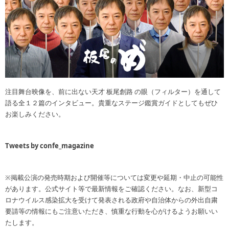
注目舞台映像を、前に出ない天才 板尾創路 の眼（フィルター）を通して
語る全１２篇のインタビュー。貴重なステージ鑑賞ガイドとしてもぜひ
お楽しみください。
Tweets by confe_magazine
※掲載公演の発売時期および開催等については変更や延期・中止の可能性
があります。公式サイト等で最新情報をご確認ください。なお、新型コ
ロナウイルス感染拡大を受けて発表される政府や自治体からの外出自粛
要請等の情報にもご注意いただき、慎重な行動を心がけるようお願いい
たします。