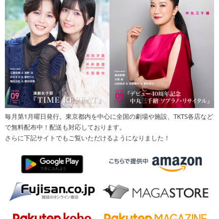
毎月第1月曜日発行。東京都内を中心に全国の劇場や施設、TKTS各店など
で無料配布中！配送も対応しております。
さらに下記サイトでもご覧いただけるようになりました！