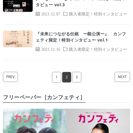
タビュー vol.3
2021.12.07
購入者限定！特別インタビュー
『未来につながる伝統 ー能公演ー』 カンフ
ェティ限定！特別インタビュー vol.1
2021.11.16
購入者限定！特別インタビュー
PREV
NEXT
1
2
3
フリーペーパー［カンフェティ］