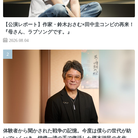
【公演レポート】作家・鈴木おさむ×田中圭コンビの再来！
『母さん、ラブソングです。』
2026.08.04
体験者から聞かされた戦争の記憶。今度は僕らの世代が紡
いでいくべき 錦織一清の手で復活した榎本滋民の名作