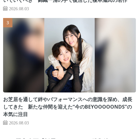
2026.08.03
お芝居を通して絆やパフォーマンスへの意識を深め、成長
してきた 新たな仲間を迎えた“今のBEYOOOOONDS”の
本気に注目
2026.08.03