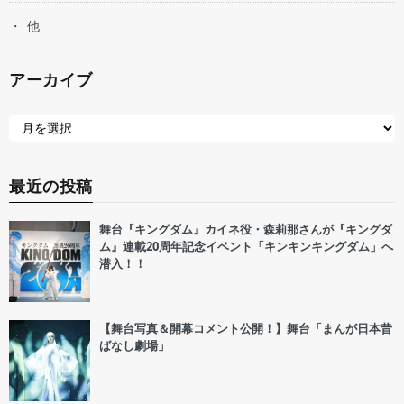
他
アーカイブ
最近の投稿
舞台『キングダム』カイネ役・森莉那さんが『キングダ
ム』連載20周年記念イベント「キンキンキングダム」へ
潜入！！
【舞台写真＆開幕コメント公開！】舞台「まんが日本昔
ばなし劇場」