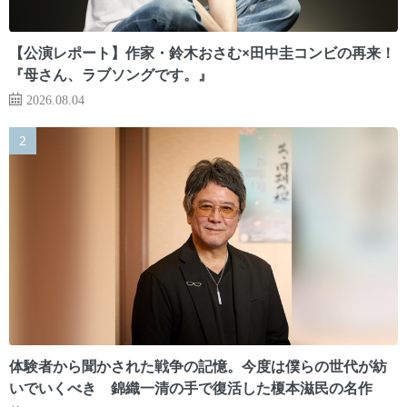
【公演レポート】作家・鈴木おさむ×田中圭コンビの再来！
『母さん、ラブソングです。』
2026.08.04
体験者から聞かされた戦争の記憶。今度は僕らの世代が紡
いでいくべき 錦織一清の手で復活した榎本滋民の名作