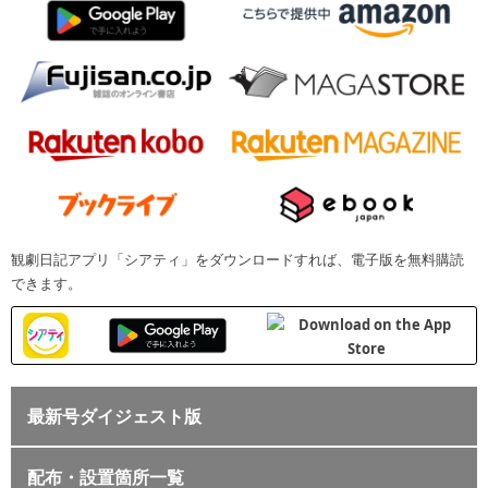
観劇日記アプリ「シアティ」をダウンロードすれば、電子版を無料購読
できます。
最新号ダイジェスト版
配布・設置箇所一覧