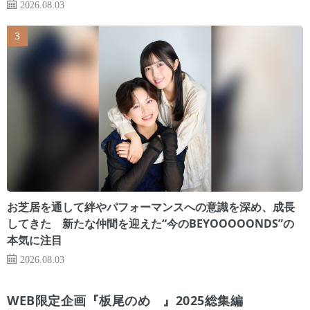
2026.08.03
お芝居を通して絆やパフォーマンスへの意識を深め、成長
してきた 新たな仲間を迎えた“今のBEYOOOOONDS”の
本気に注目
2026.08.03
WEB限定企画『板尾のめ゙』2025総集編