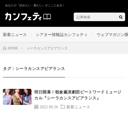
あなたの『読みたい・観たい』がここにある！
新着ニュース
シアター情報誌カンフェティ
ウェブマガジン
シーラカンスアピアランス
HOME
タグ：シーラカンスアピアランス
明日開幕！朝倉薫演劇団ビートワードミュージ
カル『シーラカンスアピアランス』
2022.09.26
新着ニュース