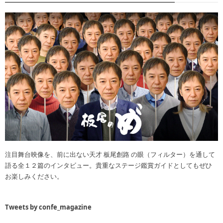
注目舞台映像を、前に出ない天才 板尾創路 の眼（フィルター）を通して
語る全１２篇のインタビュー。貴重なステージ鑑賞ガイドとしてもぜひ
お楽しみください。
Tweets by confe_magazine