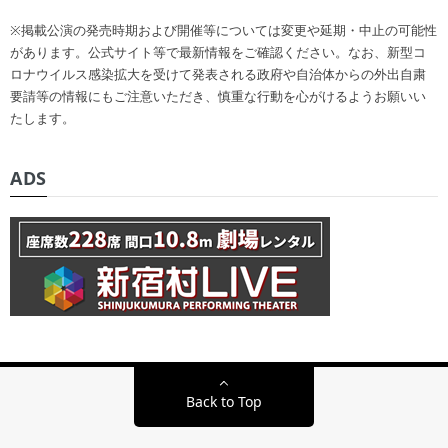
※掲載公演の発売時期および開催等については変更や延期・中止の可能性
があります。公式サイト等で最新情報をご確認ください。なお、新型コ
ロナウイルス感染拡大を受けて発表される政府や自治体からの外出自粛
要請等の情報にもご注意いただき、慎重な行動を心がけるようお願いい
たします。
ADS
Back to Top