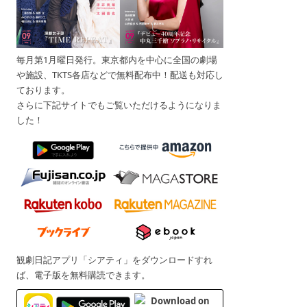
毎月第1月曜日発行。東京都内を中心に全国の劇場
や施設、TKTS各店などで無料配布中！配送も対応し
ております。
さらに下記サイトでもご覧いただけるようになりま
した！
観劇日記アプリ「シアティ」をダウンロードすれ
ば、電子版を無料購読できます。