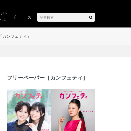
ガジン
とは
「カンフェティ」
フリーペーパー［カンフェティ］