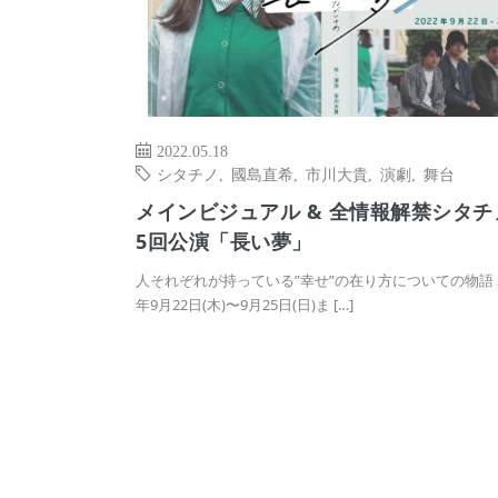
2022.05.18
シタチノ
,
國島直希
,
市川大貴
,
演劇
,
舞台
メインビジュアル & 全情報解禁シタチ
5回公演「長い夢」
人それぞれが持っている”幸せ”の在り方についての物語 2
年9月22日(木)〜9月25日(日)ま […]