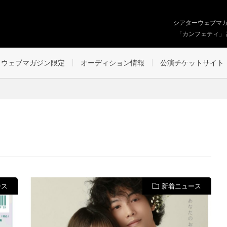
シアターウェブマ
「カンフェティ」
ウェブマガジン限定
オーディション情報
公演チケットサイト
ース
新着ニュース