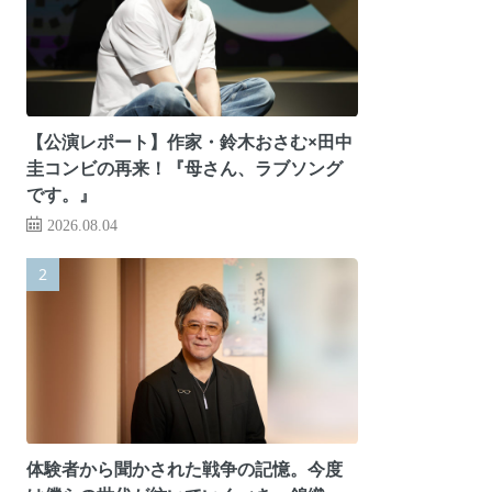
【公演レポート】作家・鈴木おさむ×田中
圭コンビの再来！『母さん、ラブソング
です。』
2026.08.04
体験者から聞かされた戦争の記憶。今度