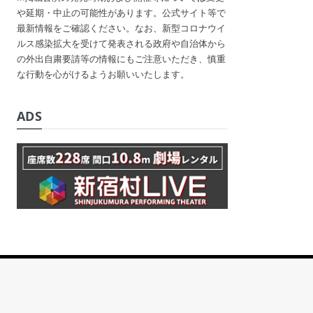
や延期・中止の可能性があります。公式サイト等で
最新情報をご確認ください。なお、新型コロナウイ
ルス感染拡大を受けて発表される政府や自治体から
の外出自粛要請等の情報にもご注意いただき、慎重
な行動を心がけるようお願いいたします。
ADS