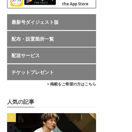
最新号ダイジェスト版
配布・設置箇所一覧
配送サービス
チケットプレゼント
> 掲載をご希望の方はこちら
人気の記事