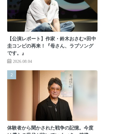
【公演レポート】作家・鈴木おさむ×田中
圭コンビの再来！『母さん、ラブソング
です。』
2026.08.04
体験者から聞かされた戦争の記憶。今度