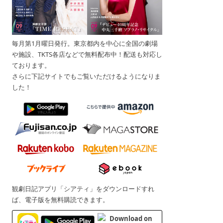
毎月第1月曜日発行。東京都内を中心に全国の劇場
や施設、TKTS各店などで無料配布中！配送も対応し
ております。
さらに下記サイトでもご覧いただけるようになりま
した！
観劇日記アプリ「シアティ」をダウンロードすれ
ば、電子版を無料購読できます。