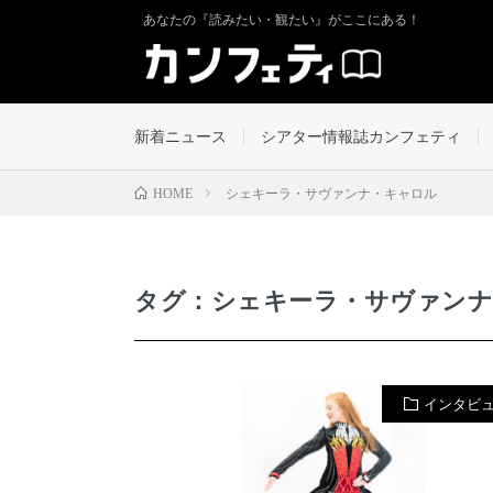
あなたの『読みたい・観たい』がここにある！
新着ニュース
シアター情報誌カンフェティ
シェキーラ・サヴァンナ・キャロル
HOME
タグ：シェキーラ・サヴァン
インタビ