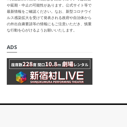
や延期・中止の可能性があります。公式サイト等で
最新情報をご確認ください。なお、新型コロナウイ
ルス感染拡大を受けて発表される政府や自治体から
の外出自粛要請等の情報にもご注意いただき、慎重
な行動を心がけるようお願いいたします。
ADS