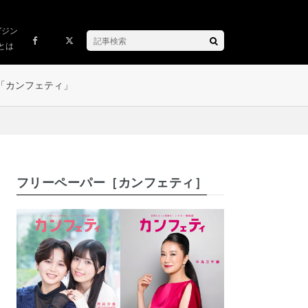
ガジン
とは
「カンフェティ」
フリーペーパー［カンフェティ］