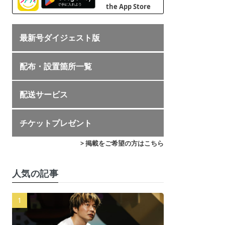
最新号ダイジェスト版
配布・設置箇所一覧
配送サービス
チケットプレゼント
> 掲載をご希望の方はこちら
人気の記事