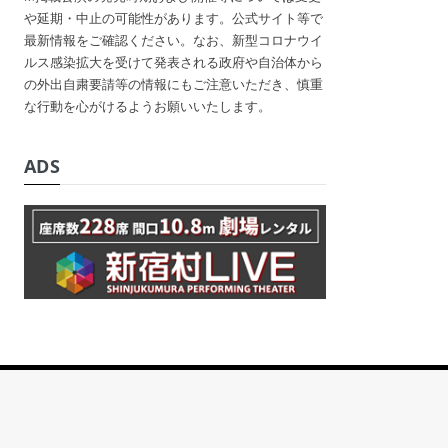
や延期・中止の可能性があります。公式サイト等で
最新情報をご確認ください。なお、新型コロナウイ
ルス感染拡大を受けて発表される政府や自治体から
の外出自粛要請等の情報にもご注意いただき、慎重
な行動を心がけるようお願いいたします。
ADS