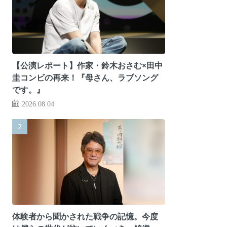
【公演レポート】作家・鈴木おさむ×田中
圭コンビの再来！『母さん、ラブソング
です。』
2026.08.04
体験者から聞かされた戦争の記憶。今度