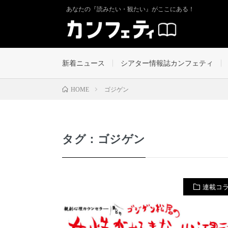
あなたの『読みたい・観たい』がここにある！
新着ニュース
シアター情報誌カンフェティ
ゴジゲン
HOME
タグ：ゴジゲン
連載コ