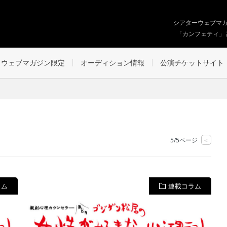
シアターウェブマ
「カンフェティ」
ウェブマガジン限定
オーディション情報
公演チケットサイト
5/5ページ
<
ラム
連載コラム