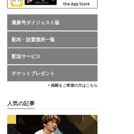
最新号ダイジェスト版
配布・設置箇所一覧
配送サービス
チケットプレゼント
> 掲載をご希望の方はこちら
人気の記事