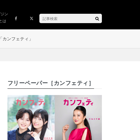
ガジン
とは
「カンフェティ」
フリーペーパー［カンフェティ］