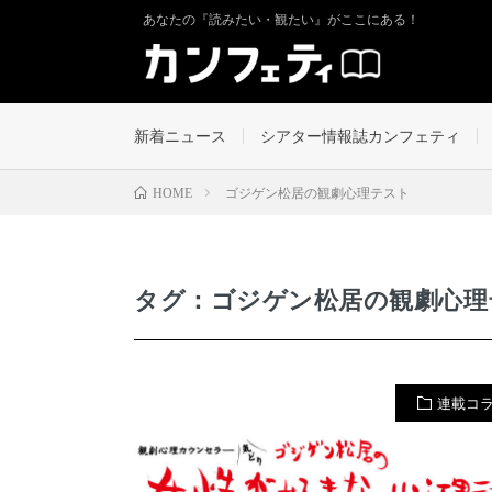
あなたの『読みたい・観たい』がここにある！
新着ニュース
シアター情報誌カンフェティ
ゴジゲン松居の観劇心理テスト
HOME
タグ：ゴジゲン松居の観劇心理
連載コ