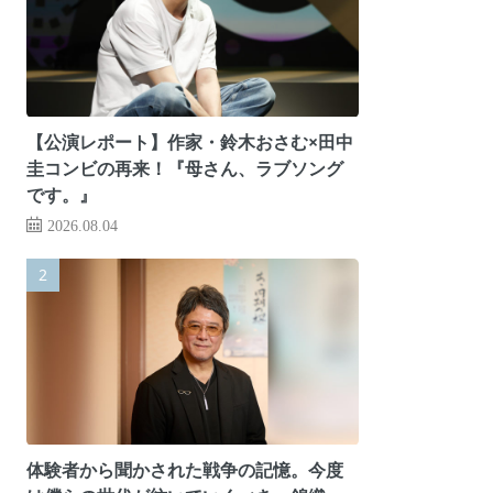
【公演レポート】作家・鈴木おさむ×田中
圭コンビの再来！『母さん、ラブソング
です。』
2026.08.04
体験者から聞かされた戦争の記憶。今度