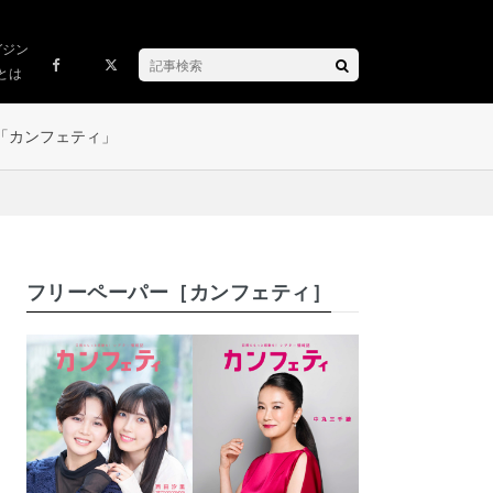
ガジン
とは
「カンフェティ」
フリーペーパー［カンフェティ］