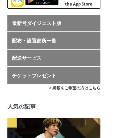
最新号ダイジェスト版
配布・設置箇所一覧
配送サービス
チケットプレゼント
> 掲載をご希望の方はこちら
人気の記事