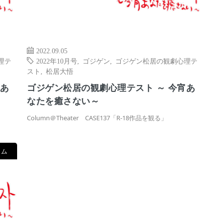
2022.09.05
理テ
2022年10月号
,
ゴジゲン
,
ゴジゲン松居の観劇心理テ
スト
,
松居大悟
宵あ
ゴジゲン松居の観劇心理テスト ～ 今宵あ
なたを癒さない～
Column＠Theater CASE137「R-18作品を観る」
ラム