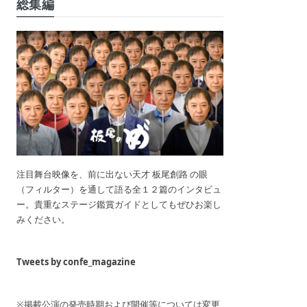
総集編
注目舞台映像を、前に出ない天才 板尾創路 の眼
（フィルター）を通して語る全１２篇のインタビュ
ー。貴重なステージ鑑賞ガイドとしてもぜひお楽し
みください。
Tweets by confe_magazine
※掲載公演の発売時期および開催等については変更