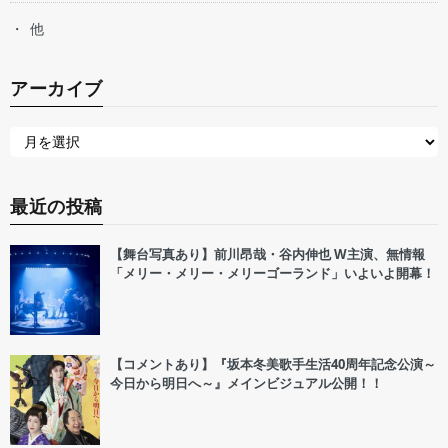
他
アーカイブ
最近の投稿
【舞台写真あり】前川昂哉・谷内伸也 W主演、無情報
「メリー・メリー・メリーゴーランド」いよいよ開幕！
【コメントあり】『坂本冬美歌手生活40周年記念公演～
今日から明日へ～』メインビジュアル公開！！