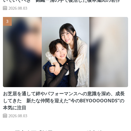
2026.08.03
お芝居を通して絆やパフォーマンスへの意識を深め、成長
してきた 新たな仲間を迎えた“今のBEYOOOOONDS”の
本気に注目
2026.08.03