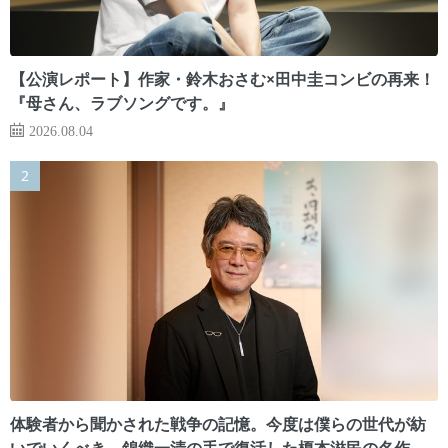
【公演レポート】作家・鈴木おさむ×田中圭コンビの再来！
『母さん、ラブソングです。』
2026.08.04
体験者から聞かされた戦争の記憶。今度は僕らの世代が紡
いでいくべき 錦織一清の手で復活した榎本滋民の名作