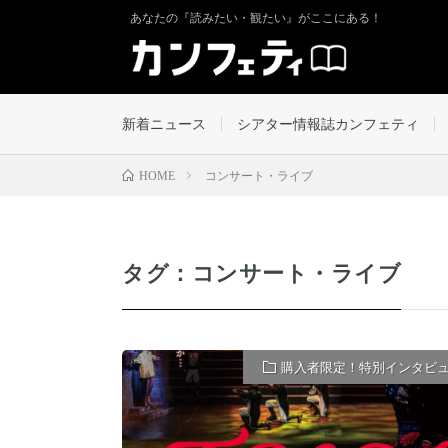
あなたの『読みたい・観たい』がここにある！
新着ニュース
シアター情報誌カンフェティ
コンサート・ライブ
HOME
タグ：コンサート・ライブ
購入者限定！特別インタビ