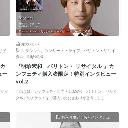
2022.09.06
サイ
クラシック
,
コンサート・ライブ
,
バリトン・リサイ
タル
,
明珍宏和
』カ
『明珍宏和 バリトン・ リサイタル 』カ
ュー
ンフェティ購入者限定！特別インタビュー
vol.2
リサイ
この度は、カンフェティにて『明珍宏和 バリトン・ リサイ
タル』のチケットをご購入いただきありがとうご […]
ュー
購入者限定！特別インタビュー