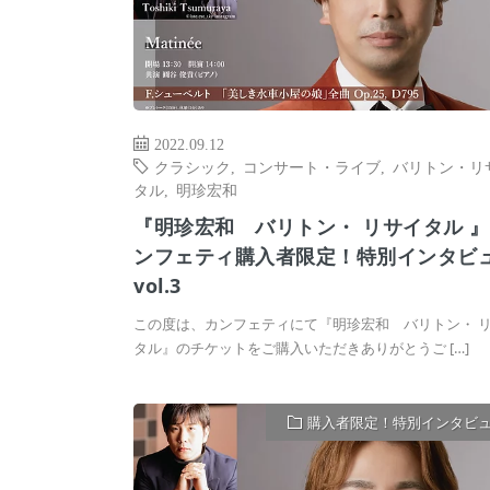
2022.09.12
クラシック
,
コンサート・ライブ
,
バリトン・リ
タル
,
明珍宏和
『明珍宏和 バリトン・ リサイタル 
ンフェティ購入者限定！特別インタビ
vol.3
この度は、カンフェティにて『明珍宏和 バリトン・ 
タル』のチケットをご購入いただきありがとうご […]
購入者限定！特別インタビ