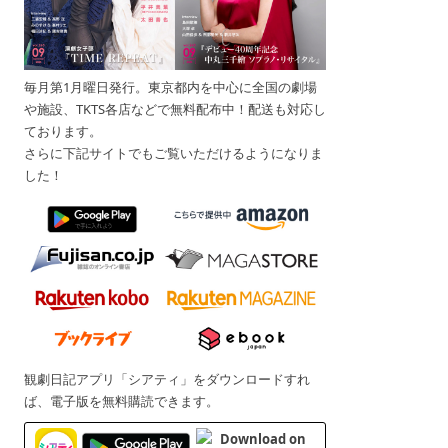
毎月第1月曜日発行。東京都内を中心に全国の劇場
や施設、TKTS各店などで無料配布中！配送も対応し
ております。
さらに下記サイトでもご覧いただけるようになりま
した！
観劇日記アプリ「シアティ」をダウンロードすれ
ば、電子版を無料購読できます。