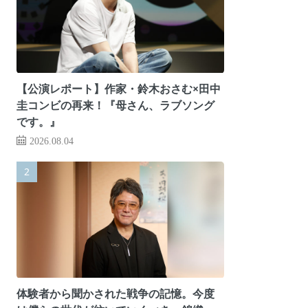
【公演レポート】作家・鈴木おさむ×田中
圭コンビの再来！『母さん、ラブソング
です。』
2026.08.04
体験者から聞かされた戦争の記憶。今度