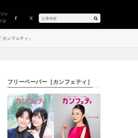
ガジン
とは
「カンフェティ」
フリーペーパー［カンフェティ］