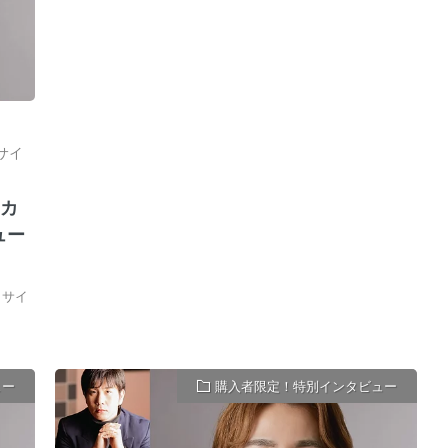
サイ
』カ
ュー
リサイ
ュー
購入者限定！特別インタビュー