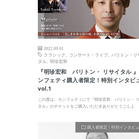
2022.09.01
クラシック
,
コンサート・ライブ
,
バリトン・リ
タル
,
明珍宏和
『明珍宏和 バリトン・ リサイタル 
ンフェティ購入者限定！特別インタビ
vol.1
この度は、カンフェティにて『明珍宏和 バリトン・ 
タル』のチケットをご購入いただきありがとうご […]
購入者限定！特別インタビ