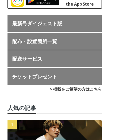
最新号ダイジェスト版
配布・設置箇所一覧
配送サービス
チケットプレゼント
> 掲載をご希望の方はこちら
人気の記事