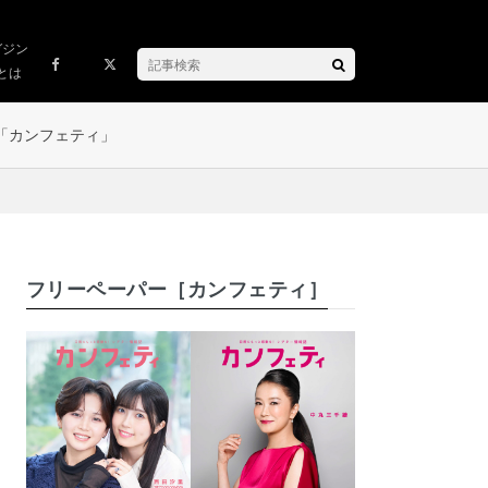
ガジン
とは
「カンフェティ」
フリーペーパー［カンフェティ］