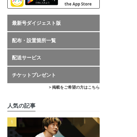
最新号ダイジェスト版
配布・設置箇所一覧
配送サービス
チケットプレゼント
> 掲載をご希望の方はこちら
人気の記事