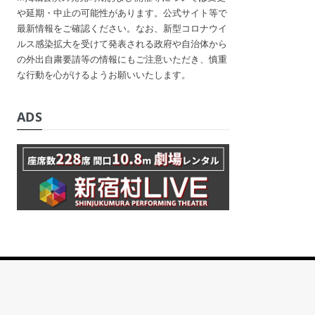
や延期・中止の可能性があります。公式サイト等で
最新情報をご確認ください。なお、新型コロナウイ
ルス感染拡大を受けて発表される政府や自治体から
の外出自粛要請等の情報にもご注意いただき、慎重
な行動を心がけるようお願いいたします。
ADS