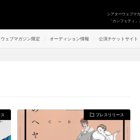
シアターウェブマ
「カンフェティ」
ウェブマガジン限定
オーディション情報
公演チケットサイト
ース
プレスリリース