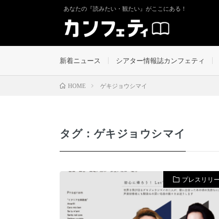
あなたの『読みたい・観たい』がここにある！
新着ニュース
シアター情報誌カンフェティ
ゲキジョウシマイ
HOME
タグ：ゲキジョウシマイ
プレスリリ