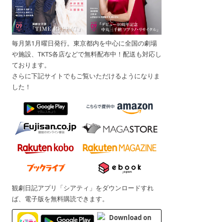
毎月第1月曜日発行。東京都内を中心に全国の劇場
や施設、TKTS各店などで無料配布中！配送も対応し
ております。
さらに下記サイトでもご覧いただけるようになりま
した！
観劇日記アプリ「シアティ」をダウンロードすれ
ば、電子版を無料購読できます。