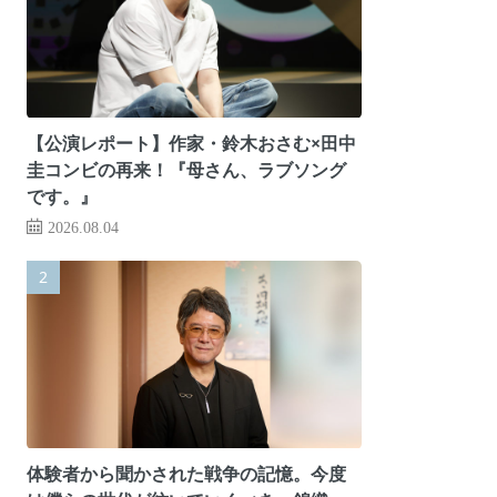
【公演レポート】作家・鈴木おさむ×田中
圭コンビの再来！『母さん、ラブソング
です。』
2026.08.04
体験者から聞かされた戦争の記憶。今度