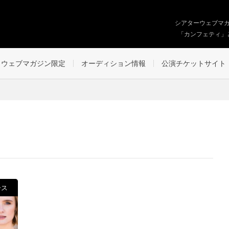
シアターウェブマ
「カンフェティ」
ウェブマガジン限定
オーディション情報
公演チケットサイト
ース