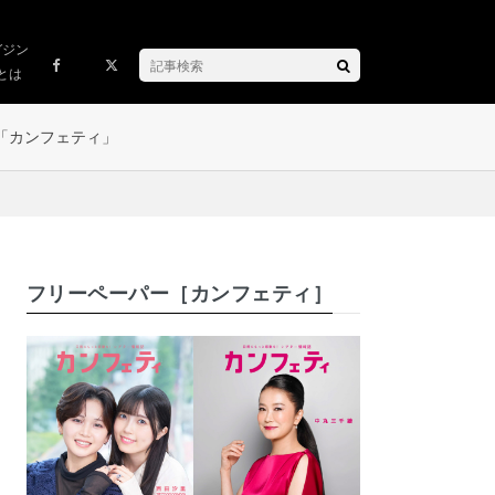
ガジン
とは
「カンフェティ」
フリーペーパー［カンフェティ］