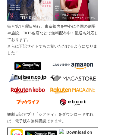
毎月第1月曜日発行。東京都内を中心に全国の劇場
や施設、TKTS各店などで無料配布中！配送も対応し
ております。
さらに下記サイトでもご覧いただけるようになりま
した！
観劇日記アプリ「シアティ」をダウンロードすれ
ば、電子版を無料購読できます。