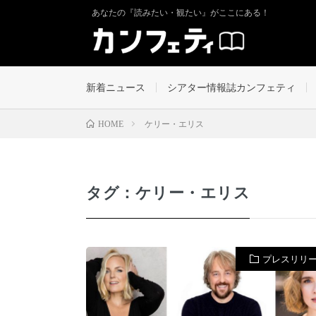
あなたの『読みたい・観たい』がここにある！
新着ニュース
シアター情報誌カンフェティ
ケリー・エリス
HOME
タグ：ケリー・エリス
プレスリリ