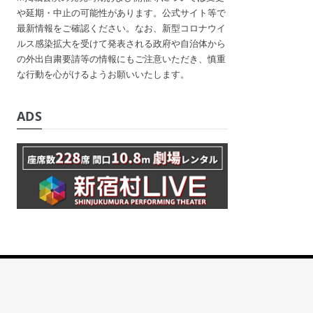
や延期・中止の可能性があります。公式サイト等で
最新情報をご確認ください。なお、新型コロナウイ
ルス感染拡大を受けて発表される政府や自治体から
の外出自粛要請等の情報にもご注意いただき、慎重
な行動を心がけるようお願いいたします。
ADS