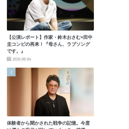
【公演レポート】作家・鈴木おさむ×田中
圭コンビの再来！『母さん、ラブソング
です。』
2026.08.04
体験者から聞かされた戦争の記憶。今度