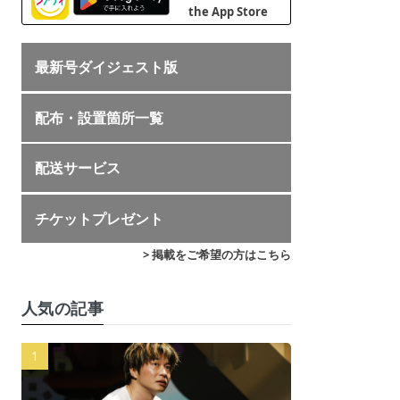
最新号ダイジェスト版
配布・設置箇所一覧
配送サービス
チケットプレゼント
> 掲載をご希望の方はこちら
人気の記事