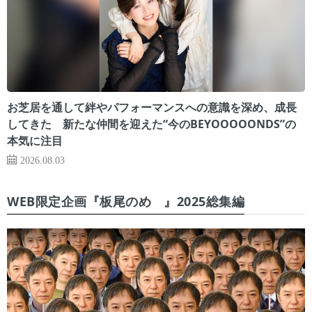
お芝居を通して絆やパフォーマンスへの意識を深め、成長
してきた 新たな仲間を迎えた“今のBEYOOOOONDS”の
本気に注目
2026.08.03
WEB限定企画『板尾のめ゙』2025総集編