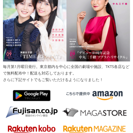
毎月第1月曜日発行。東京都内を中心に全国の劇場や施設、TKTS各店など
で無料配布中！配送も対応しております。
さらに下記サイトでもご覧いただけるようになりました！