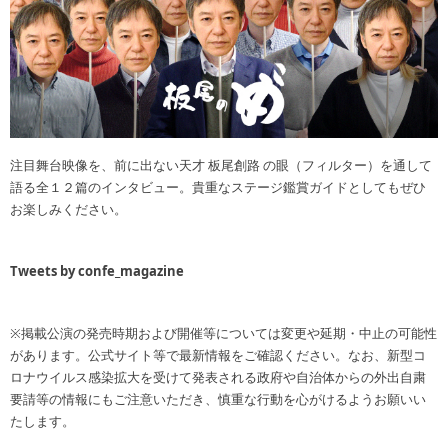
注目舞台映像を、前に出ない天才 板尾創路 の眼（フィルター）を通して
語る全１２篇のインタビュー。貴重なステージ鑑賞ガイドとしてもぜひ
お楽しみください。
Tweets by confe_magazine
※掲載公演の発売時期および開催等については変更や延期・中止の可能性
があります。公式サイト等で最新情報をご確認ください。なお、新型コ
ロナウイルス感染拡大を受けて発表される政府や自治体からの外出自粛
要請等の情報にもご注意いただき、慎重な行動を心がけるようお願いい
たします。