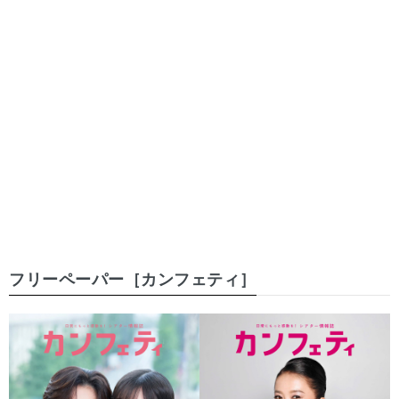
フリーペーパー［カンフェティ］