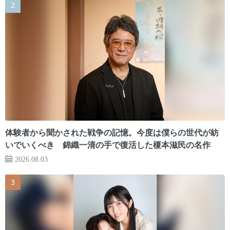
体験者から聞かされた戦争の記憶。今度は僕らの世代が紡
いでいくべき 錦織一清の手で復活した榎本滋民の名作
2026.08.03