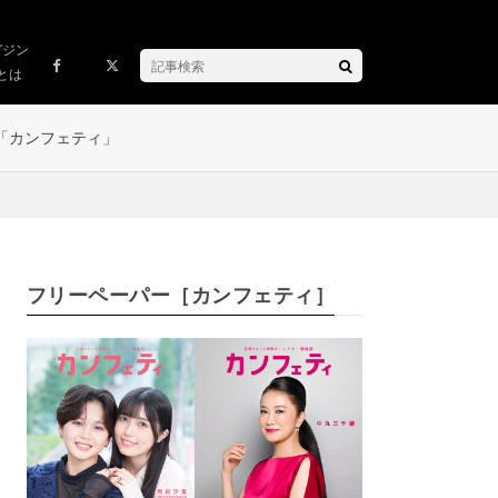
ガジン
とは
「カンフェティ」
フリーペーパー［カンフェティ］