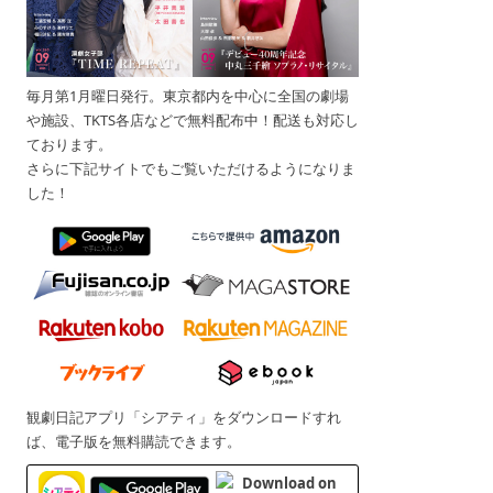
毎月第1月曜日発行。東京都内を中心に全国の劇場
や施設、TKTS各店などで無料配布中！配送も対応し
ております。
さらに下記サイトでもご覧いただけるようになりま
した！
観劇日記アプリ「シアティ」をダウンロードすれ
ば、電子版を無料購読できます。