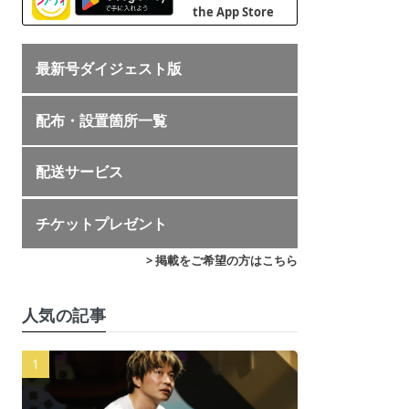
最新号ダイジェスト版
配布・設置箇所一覧
配送サービス
チケットプレゼント
> 掲載をご希望の方はこちら
人気の記事