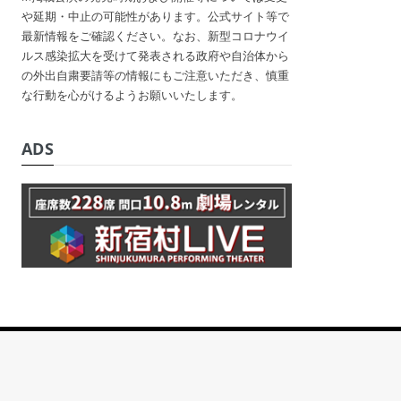
や延期・中止の可能性があります。公式サイト等で
最新情報をご確認ください。なお、新型コロナウイ
ルス感染拡大を受けて発表される政府や自治体から
の外出自粛要請等の情報にもご注意いただき、慎重
な行動を心がけるようお願いいたします。
ADS