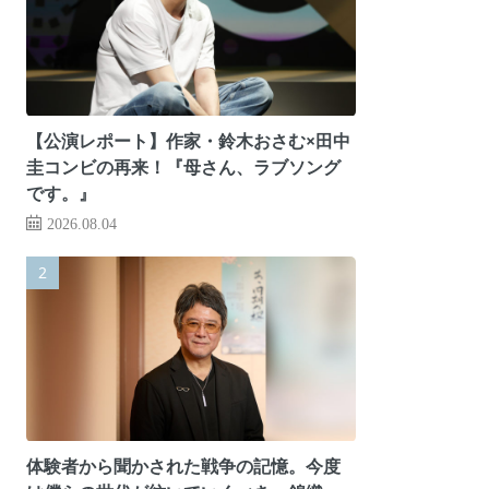
【公演レポート】作家・鈴木おさむ×田中
圭コンビの再来！『母さん、ラブソング
です。』
2026.08.04
体験者から聞かされた戦争の記憶。今度