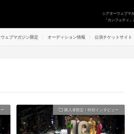
シアターウェブマ
「カンフェティ」
ウェブマガジン限定
オーディション情報
公演チケットサイト
ュー
購入者限定！特別インタビュー