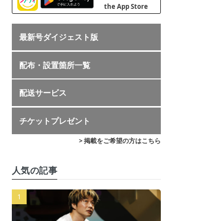
最新号ダイジェスト版
配布・設置箇所一覧
配送サービス
チケットプレゼント
> 掲載をご希望の方はこちら
人気の記事