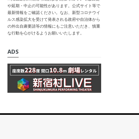
や延期・中止の可能性があります。公式サイト等で
最新情報をご確認ください。なお、新型コロナウイ
ルス感染拡大を受けて発表される政府や自治体から
の外出自粛要請等の情報にもご注意いただき、慎重
な行動を心がけるようお願いいたします。
ADS