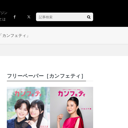
ガジン
とは
「カンフェティ」
フリーペーパー［カンフェティ］