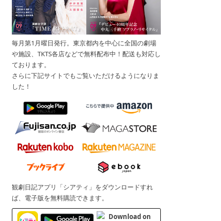
毎月第1月曜日発行。東京都内を中心に全国の劇場
や施設、TKTS各店などで無料配布中！配送も対応し
ております。
さらに下記サイトでもご覧いただけるようになりま
した！
観劇日記アプリ「シアティ」をダウンロードすれ
ば、電子版を無料購読できます。