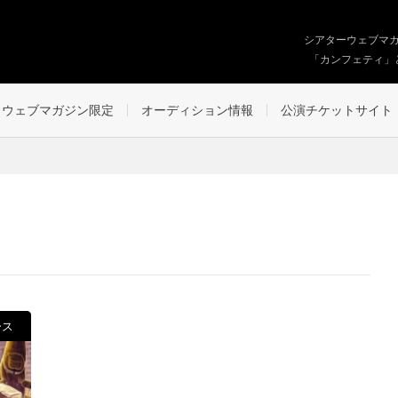
シアターウェブマ
「カンフェティ」
ウェブマガジン限定
オーディション情報
公演チケットサイト
ース