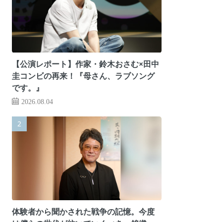
【公演レポート】作家・鈴木おさむ×田中
圭コンビの再来！『母さん、ラブソング
です。』
2026.08.04
体験者から聞かされた戦争の記憶。今度