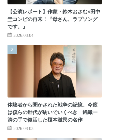
【公演レポート】作家・鈴木おさむ×田中
圭コンビの再来！『母さん、ラブソング
です。』
2026.08.04
体験者から聞かされた戦争の記憶。今度
は僕らの世代が紡いでいくべき 錦織一
清の手で復活した榎本滋民の名作
2026.08.03