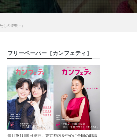
のたちの逆襲～』
フリーペーパー［カンフェティ］
毎月第1月曜日発行。東京都内を中心に全国の劇場