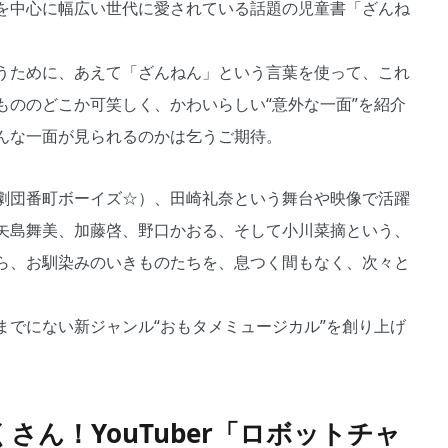
を中心に幅広い世代に愛されている話題の児童書「ざんね
うために、あえて「ざんねん」という言葉を使って、これ
もののどこか可笑しく、かわいらしい“意外な一面”を紹介
んな一面が見られるのかは乞うご期待。
劇団番町ボーイズ☆）、田崎礼奈という舞台や映像で活躍
矢島舞美、加藤啓、野口かおる、そして小川菜摘という、
ら、お馴染みのいきものたちを、息つく間もなく、次々と
までにない新ジャンル“おもタメミュージカル”を創り上げ
さん！YouTuber「ロボットチャ