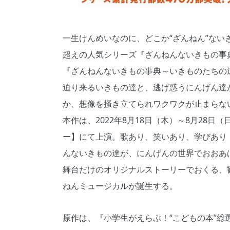
一生けんめいなのに、どこか“ざんねん”ない
超えの人気シリーズ『ざんねんないきもの事
『ざんねんないきもの事典～いきものたちの
迫り来るいきもの達と、逃げ惑うにんげん達
か、想像を掻き立てられワクワクが止まらな
本作は、2022年8月18日（木）～8月28
ー】にて上演。歌あり、笑いあり、学びあり
んないきもの達が、にんげんの世界でおおあ
舞台だけのオリジナルストーリーでおくる、
ねんミュージカルが誕生する。
原作は、『小学生がえらぶ！“こどもの本”総