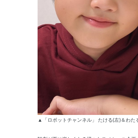
▲「ロボットチャンネル」 たける(左)＆わたる