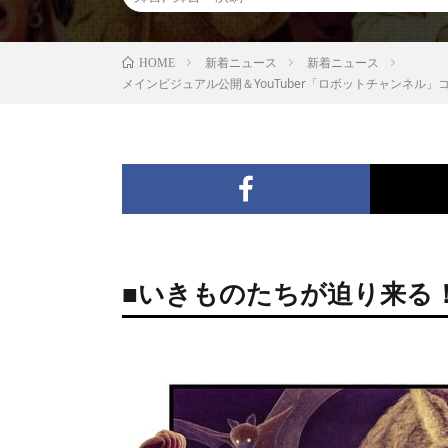
新着ニュース
新着ニュース
HOME
メインビジュアル公開＆YouTuber「ロボットチャンネ
■いきものたちが迫り来る