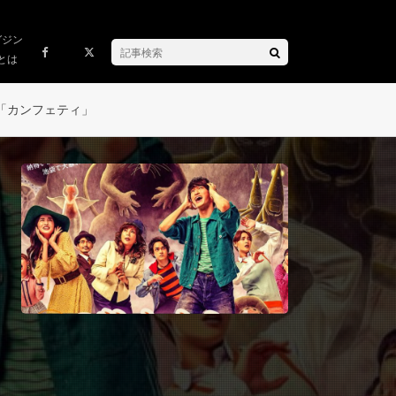
ガジン
とは
「カンフェティ」