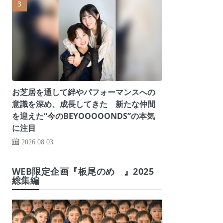
お芝居を通して絆やパフォーマンスへの
意識を深め、成長してきた 新たな仲間
を迎えた“今のBEYOOOOONDS”の本気
に注目
2026.08.03
WEB限定企画『板尾のめ゙』2025
総集編