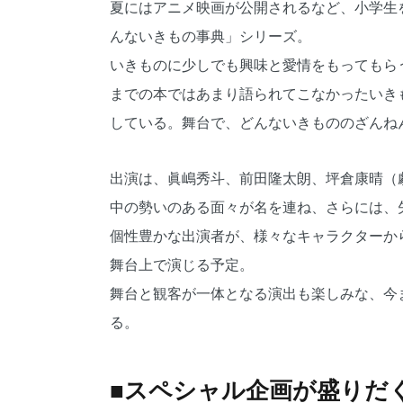
夏にはアニメ映画が公開されるなど、小学生
んないきもの事典」シリーズ。
いきものに少しでも興味と愛情をもってもら
までの本ではあまり語られてこなかったいき
している。舞台で、どんないきもののざんね
出演は、眞嶋秀斗、前田隆太朗、坪倉康晴（
中の勢いのある面々が名を連ね、さらには、
個性豊かな出演者が、様々なキャラクターか
舞台上で演じる予定。
舞台と観客が一体となる演出も楽しみな、今
る。
■スペシャル企画が盛りだく