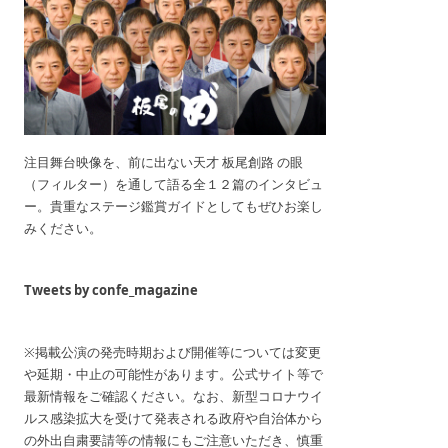
注目舞台映像を、前に出ない天才 板尾創路 の眼
（フィルター）を通して語る全１２篇のインタビュ
ー。貴重なステージ鑑賞ガイドとしてもぜひお楽し
みください。
Tweets by confe_magazine
※掲載公演の発売時期および開催等については変更
や延期・中止の可能性があります。公式サイト等で
最新情報をご確認ください。なお、新型コロナウイ
ルス感染拡大を受けて発表される政府や自治体から
の外出自粛要請等の情報にもご注意いただき、慎重