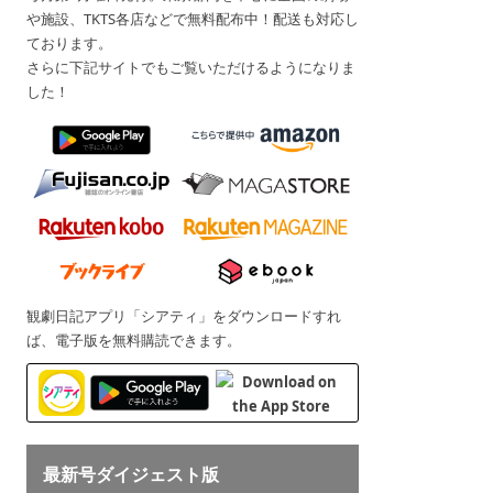
や施設、TKTS各店などで無料配布中！配送も対応し
ております。
さらに下記サイトでもご覧いただけるようになりま
した！
観劇日記アプリ「シアティ」をダウンロードすれ
ば、電子版を無料購読できます。
最新号ダイジェスト版