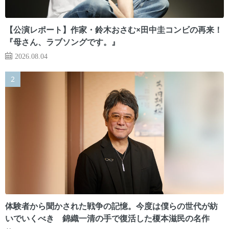
【公演レポート】作家・鈴木おさむ×田中圭コンビの再来！
『母さん、ラブソングです。』
2026.08.04
体験者から聞かされた戦争の記憶。今度は僕らの世代が紡
いでいくべき 錦織一清の手で復活した榎本滋民の名作