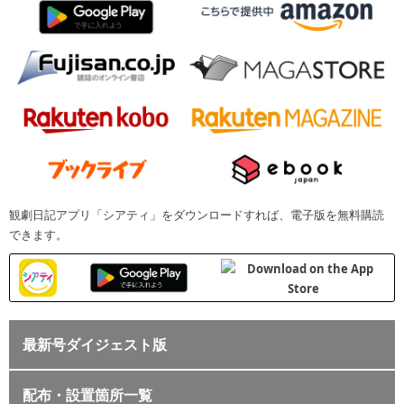
観劇日記アプリ「シアティ」をダウンロードすれば、電子版を無料購読
できます。
最新号ダイジェスト版
配布・設置箇所一覧