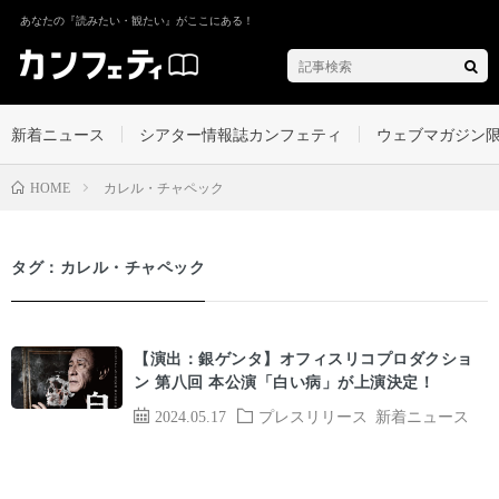
あなたの『読みたい・観たい』がここにある！
新着ニュース
シアター情報誌カンフェティ
ウェブマガジン
カレル・チャペック
HOME
タグ：カレル・チャペック
【演出：銀ゲンタ】オフィスリコプロダクショ
ン 第八回 本公演「白い病」が上演決定！
2024.05.17
プレスリリース
新着ニュース