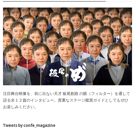
注目舞台映像を、前に出ない天才 板尾創路 の眼（フィルター）を通して
語る全１２篇のインタビュー。貴重なステージ鑑賞ガイドとしてもぜひ
お楽しみください。
Tweets by confe_magazine