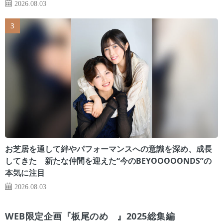
2026.08.03
お芝居を通して絆やパフォーマンスへの意識を深め、成長
してきた 新たな仲間を迎えた“今のBEYOOOOONDS”の
本気に注目
2026.08.03
WEB限定企画『板尾のめ゙』2025総集編