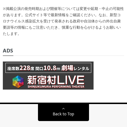
※掲載公演の発売時期および開催等については変更や延期・中止の可能性
があります。公式サイト等で最新情報をご確認ください。なお、新型コ
ロナウイルス感染拡大を受けて発表される政府や自治体からの外出自粛
要請等の情報にもご注意いただき、慎重な行動を心がけるようお願いい
たします。
ADS
Back to Top